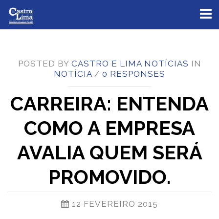
Toggl
naviga
POSTED BY
CASTRO E LIMA NOTÍCIAS
IN
NOTÍCIA
/
0 RESPONSES
CARREIRA: ENTENDA
COMO A EMPRESA
AVALIA QUEM SERÁ
PROMOVIDO.
12 FEVEREIRO 2015