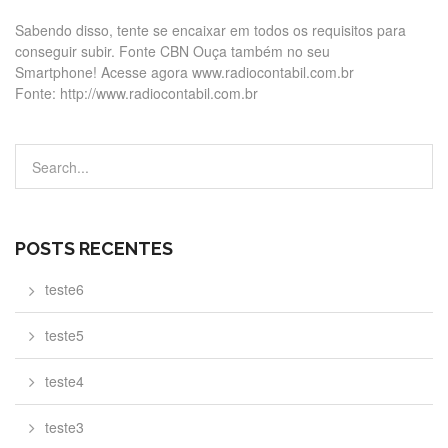
Sabendo disso, tente se encaixar em todos os requisitos para
conseguir subir. Fonte CBN Ouça também no seu
Smartphone! Acesse agora www.radiocontabil.com.br
Fonte: http://www.radiocontabil.com.br
POSTS RECENTES
teste6
teste5
teste4
teste3