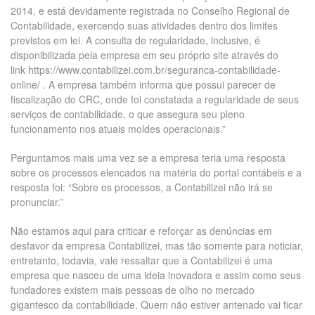
2014, e está devidamente registrada no Conselho Regional de
Contabilidade, exercendo suas atividades dentro dos limites
previstos em lei. A consulta de regularidade, inclusive, é
disponibilizada pela empresa em seu próprio site através do
link https://www.contabilizei.com.br/seguranca-contabilidade-
online/ . A empresa também informa que possui parecer de
fiscalização do CRC, onde foi constatada a regularidade de seus
serviços de contabilidade, o que assegura seu pleno
funcionamento nos atuais moldes operacionais.”
Perguntamos mais uma vez se a empresa teria uma resposta
sobre os processos elencados na matéria do portal contábeis e a
resposta foi: “Sobre os processos, a Contabilizei não irá se
pronunciar.”
Não estamos aqui para criticar e reforçar as denúncias em
desfavor da empresa Contabilizei, mas tão somente para noticiar,
entretanto, todavia, vale ressaltar que a Contabilizei é uma
empresa que nasceu de uma ideia inovadora e assim como seus
fundadores existem mais pessoas de olho no mercado
gigantesco da contabilidade. Quem não estiver antenado vai ficar