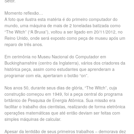
Setor.
Momento reflexão…
A foto que ilustra esta matéria é do primeiro computador do
mundo, uma máquina de mais de 2 toneladas batizada como
“The Witch” (“A Bruxa”), voltou a ser ligado em 20/11/2012, no
Reino Unido, onde será exposto como peça de museu após um
reparo de três anos.
Em cerimônia no Museu Nacional do Computador em
Buckinghamshire (centro da Inglaterra), vários dos criadores da
histórica peça, assim como estudantes que aprenderam a
programar com ela, apertaram o botão “on”.
Nos anos 50, durante seus dias de glória, “The Witch”, cuja
construção começou em 1949, foi a peça central do programa
britânico de Pesquisa de Energia Atômica. Sua missão era
facilitar o trabalho dos cientistas, realizando de forma eletrônica
operações matemáticas que até então deviam ser feitas com
simples máquinas de calcular.
Apesar da lentidão de seus primeiros trabalhos – demorava dez