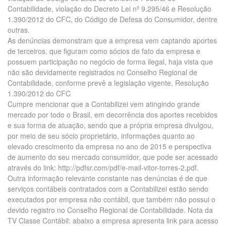
Contabilidade, violação do Decreto Lei nº 9.295/46 e Resolução
1.390/2012 do CFC, do Código de Defesa do Consumidor, dentre
outras.
As denúncias demonstram que a empresa vem captando aportes
de terceiros, que figuram como sócios de fato da empresa e
possuem participação no negócio de forma ilegal, haja vista que
não são devidamente registrados no Conselho Regional de
Contabilidade, conforme prevê a legislação vigente, Resolução
1.390/2012 do CFC
Cumpre mencionar que a Contabilizei vem atingindo grande
mercado por todo o Brasil, em decorrência dos aportes recebidos
e sua forma de atuação, sendo que a própria empresa divulgou,
por meio de seu sócio proprietário, informações quanto ao
elevado crescimento da empresa no ano de 2015 e perspectiva
de aumento do seu mercado consumidor, que pode ser acessado
através do link: http://pdfsr.com/pdf/e-mail-vitor-torres-2.pdf.
Outra informação relevante constante nas denúncias é de que
serviços contábeis contratados com a Contabilizei estão sendo
executados por empresa não contábil, que também não possui o
devido registro no Conselho Regional de Contabilidade. Nota da
TV Classe Contábil: abaixo a empresa apresenta link para acesso