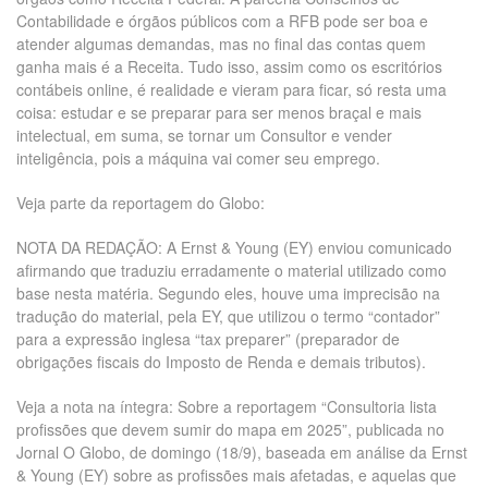
Contabilidade e órgãos públicos com a RFB pode ser boa e
atender algumas demandas, mas no final das contas quem
ganha mais é a Receita. Tudo isso, assim como os escritórios
contábeis online, é realidade e vieram para ficar, só resta uma
coisa: estudar e se preparar para ser menos braçal e mais
intelectual, em suma, se tornar um Consultor e vender
inteligência, pois a máquina vai comer seu emprego.
Veja parte da reportagem do Globo:
NOTA DA REDAÇÃO: A Ernst & Young (EY) enviou comunicado
afirmando que traduziu erradamente o material utilizado como
base nesta matéria. Segundo eles, houve uma imprecisão na
tradução do material, pela EY, que utilizou o termo “contador”
para a expressão inglesa “tax preparer” (preparador de
obrigações fiscais do Imposto de Renda e demais tributos).
Veja a nota na íntegra: Sobre a reportagem “Consultoria lista
profissões que devem sumir do mapa em 2025”, publicada no
Jornal O Globo, de domingo (18/9), baseada em análise da Ernst
& Young (EY) sobre as profissões mais afetadas, e aquelas que