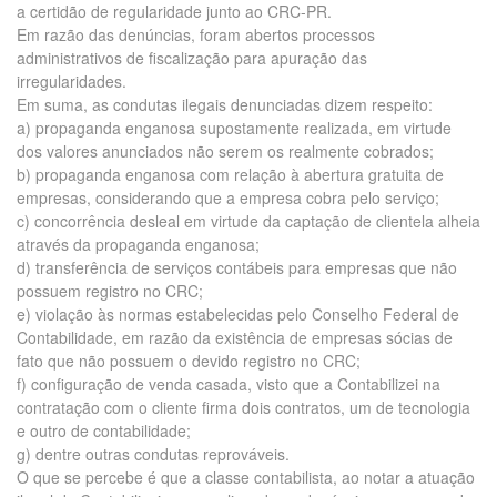
a certidão de regularidade junto ao CRC-PR.
Em razão das denúncias, foram abertos processos
administrativos de fiscalização para apuração das
irregularidades.
Em suma, as condutas ilegais denunciadas dizem respeito:
a) propaganda enganosa supostamente realizada, em virtude
dos valores anunciados não serem os realmente cobrados;
b) propaganda enganosa com relação à abertura gratuita de
empresas, considerando que a empresa cobra pelo serviço;
c) concorrência desleal em virtude da captação de clientela alheia
através da propaganda enganosa;
d) transferência de serviços contábeis para empresas que não
possuem registro no CRC;
e) violação às normas estabelecidas pelo Conselho Federal de
Contabilidade, em razão da existência de empresas sócias de
fato que não possuem o devido registro no CRC;
f) configuração de venda casada, visto que a Contabilizei na
contratação com o cliente firma dois contratos, um de tecnologia
e outro de contabilidade;
g) dentre outras condutas reprováveis.
O que se percebe é que a classe contabilista, ao notar a atuação