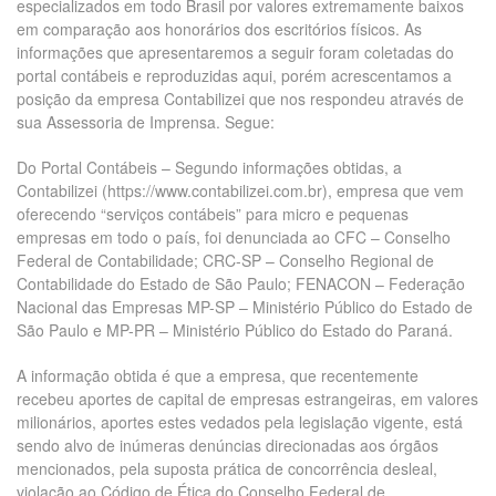
especializados em todo Brasil por valores extremamente baixos
em comparação aos honorários dos escritórios físicos. As
informações que apresentaremos a seguir foram coletadas do
portal contábeis e reproduzidas aqui, porém acrescentamos a
posição da empresa Contabilizei que nos respondeu através de
sua Assessoria de Imprensa. Segue:
Do Portal Contábeis – Segundo informações obtidas, a
Contabilizei (https://www.contabilizei.com.br), empresa que vem
oferecendo “serviços contábeis” para micro e pequenas
empresas em todo o país, foi denunciada ao CFC – Conselho
Federal de Contabilidade; CRC-SP – Conselho Regional de
Contabilidade do Estado de São Paulo; FENACON – Federação
Nacional das Empresas MP-SP – Ministério Público do Estado de
São Paulo e MP-PR – Ministério Público do Estado do Paraná.
A informação obtida é que a empresa, que recentemente
recebeu aportes de capital de empresas estrangeiras, em valores
milionários, aportes estes vedados pela legislação vigente, está
sendo alvo de inúmeras denúncias direcionadas aos órgãos
mencionados, pela suposta prática de concorrência desleal,
violação ao Código de Ética do Conselho Federal de