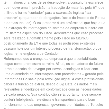
têm maiores chances de se desenvolver, a consultoria esclarece
que houve uma imprecisão na tradução do material, pela EY, que
utilizou o termo “contador” para a expressão inglesa “tax
preparer” (preparador de obrigações fiscais do Imposto de Renda
e demais tributos). O tax preparer é um profissional que hoje atua
na extração de informações do sistema da empresa e insere em
um sistema específico do Fisco. Acreditamos que esse processo
será realizado automaticamente pelo Fisco no futuro.O
posicionamento da EY é que todas as profissões existentes
passam hoje por um intenso processo de transformação, o que
logicamente engloba a de Contador.
Reforçamos que a crença da empresa é que a contabilidade
segue como promissora carreira. Afinal, os contadores do futuro
terão o desafio de navegar por novas tecnologias e lidar com
uma quantidade de informações sem precedentes – gerada pela
Internet das Coisas e pela revolução digital. A estes profissionais
caberá a função de extrair, desde o Big Data, os dados mais
relevantes e fidedignos em conformidade com as necessidades
de cada negócio. Sua contribuição será, portanto, a de sempre
conferir inteligência, relevância e transparência para o bom
funcionamento das empresas, governos e entidades do Terceiro