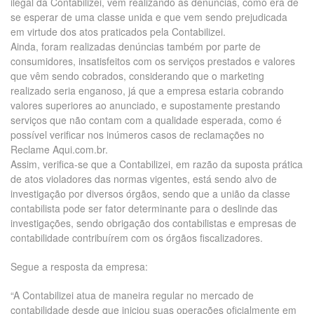
ilegal da Contabilizei, vem realizando as denúncias, como era de
se esperar de uma classe unida e que vem sendo prejudicada
em virtude dos atos praticados pela Contabilizei.
Ainda, foram realizadas denúncias também por parte de
consumidores, insatisfeitos com os serviços prestados e valores
que vêm sendo cobrados, considerando que o marketing
realizado seria enganoso, já que a empresa estaria cobrando
valores superiores ao anunciado, e supostamente prestando
serviços que não contam com a qualidade esperada, como é
possível verificar nos inúmeros casos de reclamações no
Reclame Aqui.com.br.
Assim, verifica-se que a Contabilizei, em razão da suposta prática
de atos violadores das normas vigentes, está sendo alvo de
investigação por diversos órgãos, sendo que a união da classe
contabilista pode ser fator determinante para o deslinde das
investigações, sendo obrigação dos contabilistas e empresas de
contabilidade contribuírem com os órgãos fiscalizadores.
Segue a resposta da empresa:
“A Contabilizei atua de maneira regular no mercado de
contabilidade desde que iniciou suas operações oficialmente em