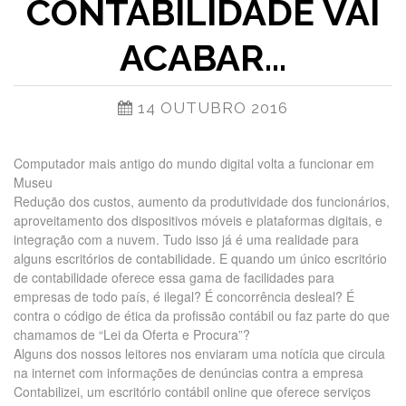
CONTABILIDADE VAI
ACABAR…
14 OUTUBRO 2016
Computador mais antigo do mundo digital volta a funcionar em
Museu
Redução dos custos, aumento da produtividade dos funcionários,
aproveitamento dos dispositivos móveis e plataformas digitais, e
integração com a nuvem. Tudo isso já é uma realidade para
alguns escritórios de contabilidade. E quando um único escritório
de contabilidade oferece essa gama de facilidades para
empresas de todo país, é ilegal? É concorrência desleal? É
contra o código de ética da profissão contábil ou faz parte do que
chamamos de “Lei da Oferta e Procura”?
Alguns dos nossos leitores nos enviaram uma notícia que circula
na internet com informações de denúncias contra a empresa
Contabilizei, um escritório contábil online que oferece serviços