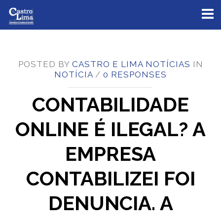
Toggl
naviga
POSTED BY
CASTRO E LIMA NOTÍCIAS
IN
NOTÍCIA
/
0 RESPONSES
CONTABILIDADE
ONLINE É ILEGAL? A
EMPRESA
CONTABILIZEI FOI
DENUNCIA. A