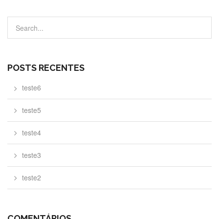
POSTS RECENTES
teste6
teste5
teste4
teste3
teste2
COMENTÁRIOS