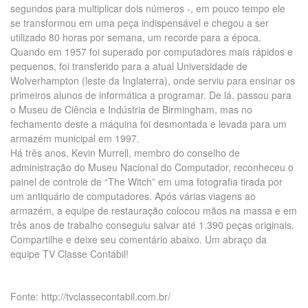
segundos para multiplicar dois números -, em pouco tempo ele
se transformou em uma peça indispensável e chegou a ser
utilizado 80 horas por semana, um recorde para a época.
Quando em 1957 foi superado por computadores mais rápidos e
pequenos, foi transferido para a atual Universidade de
Wolverhampton (leste da Inglaterra), onde serviu para ensinar os
primeiros alunos de informática a programar. De lá, passou para
o Museu de Ciência e Indústria de Birmingham, mas no
fechamento deste a máquina foi desmontada e levada para um
armazém municipal em 1997.
Há três anos, Kevin Murrell, membro do conselho de
administração do Museu Nacional do Computador, reconheceu o
painel de controle de “The Witch” em uma fotografia tirada por
um antiquário de computadores. Após várias viagens ao
armazém, a equipe de restauração colocou mãos na massa e em
três anos de trabalho conseguiu salvar até 1.390 peças originais.
Compartilhe e deixe seu comentário abaixo. Um abraço da
equipe TV Classe Contábil!
Fonte: http://tvclassecontabil.com.br/