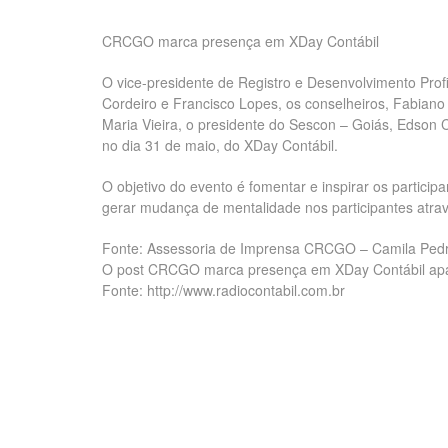
CRCGO marca presença em XDay Contábil
O vice-presidente de Registro e Desenvolvimento Pro
Cordeiro e Francisco Lopes, os conselheiros, Fabiano
Maria Vieira, o presidente do Sescon – Goiás, Edson 
no dia 31 de maio, do XDay Contábil.
O objetivo do evento é fomentar e inspirar os partici
gerar mudança de mentalidade nos participantes atra
Fonte: Assessoria de Imprensa CRCGO – Camila Ped
O post CRCGO marca presença em XDay Contábil apare
Fonte: http://www.radiocontabil.com.br