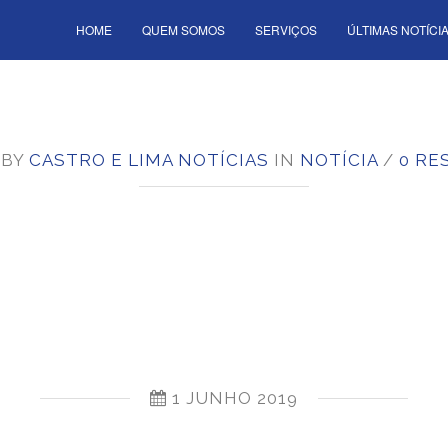
HOME
QUEM SOMOS
SERVIÇOS
ÚLTIMAS NOTÍCI
 BY
CASTRO E LIMA NOTÍCIAS
IN
NOTÍCIA
/
0 RE
MARCA PRES
DAY CONTÁB
1 JUNHO 2019