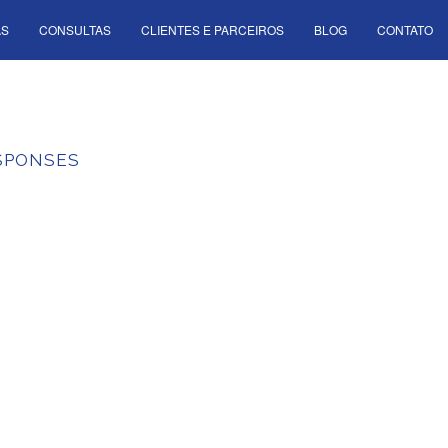
AS
CONSULTAS
CLIENTES E PARCEIROS
BLOG
CONTATO
SPONSES
ENÇA EM
IL