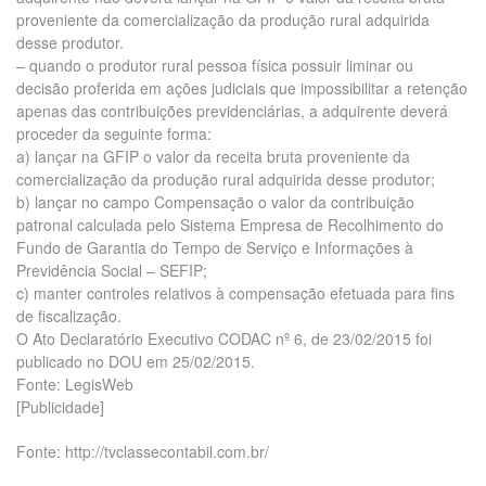
proveniente da comercialização da produção rural adquirida
desse produtor.
– quando o produtor rural pessoa física possuir liminar ou
decisão proferida em ações judiciais que impossibilitar a retenção
apenas das contribuições previdenciárias, a adquirente deverá
proceder da seguinte forma:
a) lançar na GFIP o valor da receita bruta proveniente da
comercialização da produção rural adquirida desse produtor;
b) lançar no campo Compensação o valor da contribuição
patronal calculada pelo Sistema Empresa de Recolhimento do
Fundo de Garantia do Tempo de Serviço e Informações à
Previdência Social – SEFIP;
c) manter controles relativos à compensação efetuada para fins
de fiscalização.
O Ato Declaratório Executivo CODAC nº 6, de 23/02/2015 foi
publicado no DOU em 25/02/2015.
Fonte: LegisWeb
[Publicidade]
Fonte: http://tvclassecontabil.com.br/