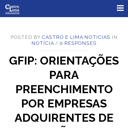
Toggl
naviga
POSTED BY
CASTRO E LIMA NOTÍCIAS
IN
NOTÍCIA
/
0 RESPONSES
GFIP: ORIENTAÇÕES
PARA
PREENCHIMENTO
POR EMPRESAS
ADQUIRENTES DE