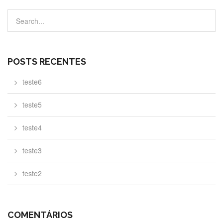
POSTS RECENTES
teste6
teste5
teste4
teste3
teste2
COMENTÁRIOS