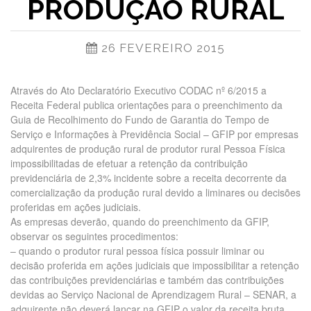
PRODUÇÃO RURAL
26 FEVEREIRO 2015
Através do Ato Declaratório Executivo CODAC nº 6/2015 a
Receita Federal publica orientações para o preenchimento da
Guia de Recolhimento do Fundo de Garantia do Tempo de
Serviço e Informações à Previdência Social – GFIP por empresas
adquirentes de produção rural de produtor rural Pessoa Física
impossibilitadas de efetuar a retenção da contribuição
previdenciária de 2,3% incidente sobre a receita decorrente da
comercialização da produção rural devido a liminares ou decisões
proferidas em ações judiciais.
As empresas deverão, quando do preenchimento da GFIP,
observar os seguintes procedimentos:
– quando o produtor rural pessoa física possuir liminar ou
decisão proferida em ações judiciais que impossibilitar a retenção
das contribuições previdenciárias e também das contribuições
devidas ao Serviço Nacional de Aprendizagem Rural – SENAR, a
adquirente não deverá lançar na GFIP o valor da receita bruta