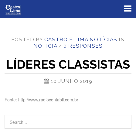
Toggl
naviga
POSTED BY
CASTRO E LIMA NOTÍCIAS
IN
NOTÍCIA
/
0 RESPONSES
LÍDERES CLASSISTAS
10 JUNHO 2019
Fonte: http://www.radiocontabil.com.br