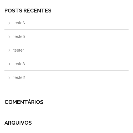
POSTS RECENTES
teste6
teste5
teste4
teste3
teste2
COMENTÁRIOS
ARQUIVOS