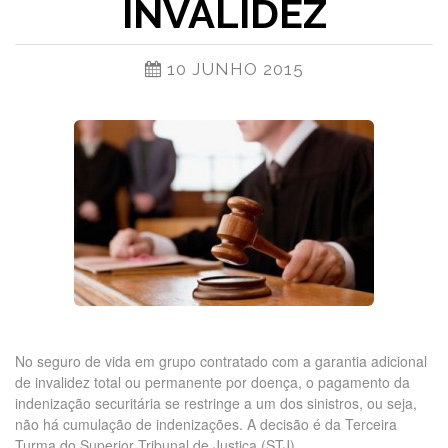
INVALIDEZ
10 JUNHO 2015
No seguro de vida em grupo contratado com a garantia adicional
de invalidez total ou permanente por doença, o pagamento da
indenização securitária se restringe a um dos sinistros, ou seja,
não há cumulação de indenizações. A decisão é da Terceira
Turma do Superior Tribunal de Justiça (STJ).