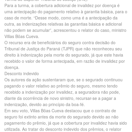
Para a turma, a cobertura adicional de invalidez por doença é
uma antecipação do pagamento relativo à garantia básica, para o
caso de morte. “Desse modo, como uma é a antecipação da
outra, as indenizações relativas às garantias básica e adicional
não podem se acumular”, acrescentou o relator do caso, ministro
Villas Bôas Cueva.
O recurso era de beneficiários do seguro contra decisão do
Tribunal de Justiça do Paraná (TJPR) que não reconheceu seu
direito à indenização pela morte do segurado, já que este havia
recebido o valor de forma antecipada, em razão de invalidez por
doença.
Desconto indevido
Os autores da ação sustentaram que, se o segurado continuou
pagando o valor relativo ao prêmio do seguro, mesmo tendo
recebido a indenização por invalidez, a seguradora não pode,
diante da ocorrência de novo sinistro, recursar-se a pagar a
indenização, devido ao princípio da boa-fé.
Em seu voto, Villas Bôas Cueva destacou que o contrato de
seguro foi extinto antes da morte do segurado devido ao não
pagamento do prêmio, já que a cobertura por invalidez havia sido
utilizada. Ao tratar do desconto indevido dos prêmios, o relator