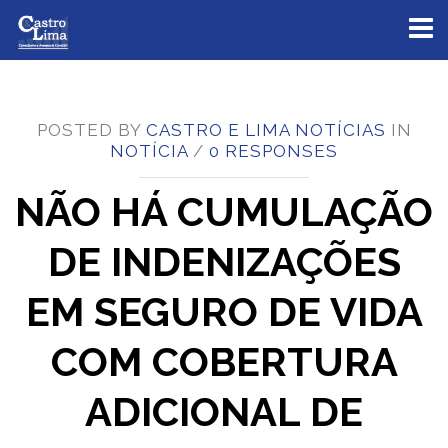
Toggl
naviga
POSTED BY
CASTRO E LIMA NOTÍCIAS
IN
NOTÍCIA
/
0 RESPONSES
NÃO HÁ CUMULAÇÃO
DE INDENIZAÇÕES
EM SEGURO DE VIDA
COM COBERTURA
ADICIONAL DE