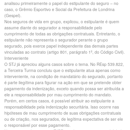
analisou primeiramente o papel do estipulante do seguro – no
caso, o Grêmio Esportivo e Social da Prefeitura de Londrina
(Gespel).
Nos seguros de vida em grupo, explicou, o estipulante é quem
assume diante do segurador a responsabilidade pelo
cumprimento de todas as obrigações contratuais. Entretanto, o
estipulante não representa o segurador perante o grupo
segurado, pois exerce papel independente das demais partes
vinculadas ao contrato (artigo 801, parágrafo 1º, do Código Civil).
Interveniente
O STJ já apreciou alguns casos sobre o tema. No REsp 539.822,
a Terceira Turma concluiu que o estipulante atua apenas como
interveniente, na condição de mandatário do segurado, portanto
é parte ilegítima para figurar na ação em que se pretende obter
pagamento da indenização, exceto quando possa ser atribuída a
ele a responsabilidade por mau cumprimento do mandato.
Porém, em certos casos, é possível atribuir ao estipulante a
responsabilidade pela indenização securitária. Isso ocorre nas
hipóteses de mau cumprimento de suas obrigações contratuais
ou de criação, nos segurados, de legítima expectativa de ser ele
o responsável por esse pagamento.