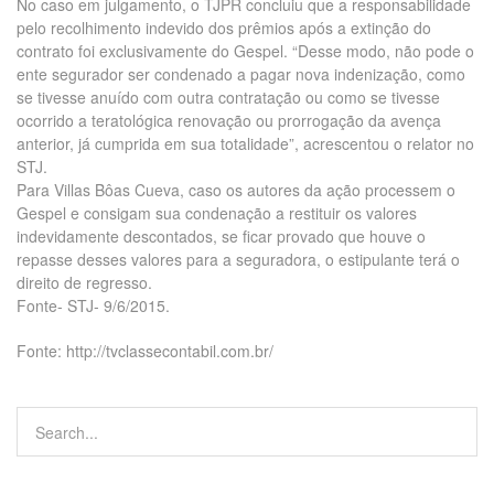
No caso em julgamento, o TJPR concluiu que a responsabilidade
pelo recolhimento indevido dos prêmios após a extinção do
contrato foi exclusivamente do Gespel. “Desse modo, não pode o
ente segurador ser condenado a pagar nova indenização, como
se tivesse anuído com outra contratação ou como se tivesse
ocorrido a teratológica renovação ou prorrogação da avença
anterior, já cumprida em sua totalidade”, acrescentou o relator no
STJ.
Para Villas Bôas Cueva, caso os autores da ação processem o
Gespel e consigam sua condenação a restituir os valores
indevidamente descontados, se ficar provado que houve o
repasse desses valores para a seguradora, o estipulante terá o
direito de regresso.
Fonte- STJ- 9/6/2015.
Fonte: http://tvclassecontabil.com.br/