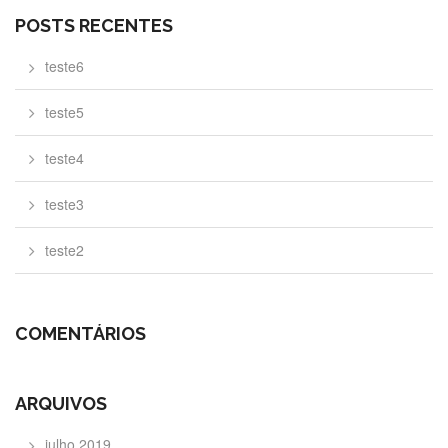
POSTS RECENTES
teste6
teste5
teste4
teste3
teste2
COMENTÁRIOS
ARQUIVOS
julho 2019