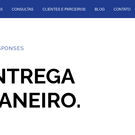
AS
CONSULTAS
CLIENTES E PARCEIROS
BLOG
CONTATO
SPONSES
ENTREGA
JANEIRO.