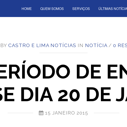
HOME
QUEM SOMOS
SERVIÇOS
ÚLTIMAS NOTÍCI
 BY
CASTRO E LIMA NOTÍCIAS
IN
NOTÍCIA
/
0 RE
PERÍODO DE 
SE DIA 20 DE 
15 JANEIRO 2015