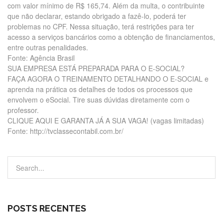
com valor mínimo de R$ 165,74. Além da multa, o contribuinte
que não declarar, estando obrigado a fazê-lo, poderá ter
problemas no CPF. Nessa situação, terá restrições para ter
acesso a serviços bancários como a obtenção de financiamentos,
entre outras penalidades.
Fonte: Agência Brasil
SUA EMPRESA ESTÁ PREPARADA PARA O E-SOCIAL?
FAÇA AGORA O TREINAMENTO DETALHANDO O E-SOCIAL e
aprenda na prática os detalhes de todos os processos que
envolvem o eSocial. Tire suas dúvidas diretamente com o
professor.
CLIQUE AQUI E GARANTA JÁ A SUA VAGA! (vagas limitadas)
Fonte: http://tvclassecontabil.com.br/
POSTS RECENTES