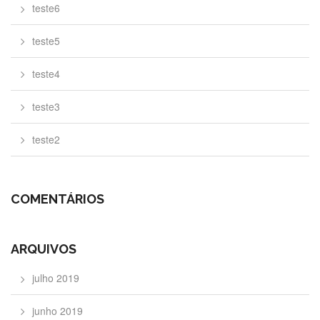
teste6
teste5
teste4
teste3
teste2
COMENTÁRIOS
ARQUIVOS
julho 2019
junho 2019