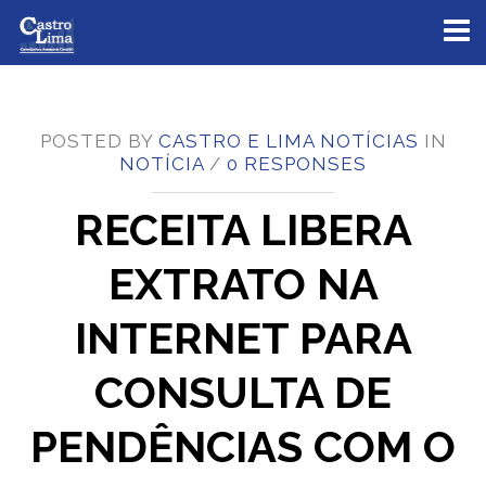
Toggl
naviga
POSTED BY
CASTRO E LIMA NOTÍCIAS
IN
NOTÍCIA
/
0 RESPONSES
RECEITA LIBERA
EXTRATO NA
INTERNET PARA
CONSULTA DE
PENDÊNCIAS COM O