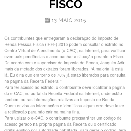
FISCO
13 MAIO 2015
Os contribuintes que entregaram a declaração do Imposto de
Renda Pessoa Física (IRPF) 2015 podem consultar o extrato no
Centro Virtual de Atendimento (e-CAC), na internet, para verificar
eventuais pendências e acompanhar a situação perante o Fisco.
De acordo com o supervisor do Imposto de Renda, Joaquim Adir,
mais da metade dos extratos foram liberados. “A maioria já está
lá. Eu diria que em torno de 70% já estão liberados para consulta
na página da Receita Federal.”
Para ter acesso ao extrato, o contribuinte deve localizar a página
do e-CAC, no portal da Receita Federal na internet, onde estão
também outras informações relativas ao Imposto de Renda.
Quem enviou as informações e identificou algum erro deve fazer
a retificação para não cair na malha fina.
Para utilizar o e-CAC, o contribuinte precisará ter um código de
acesso gerado na própria página da Receita ou o certificado
digital emitido por autoridade habilitada. Para gerar o código, terá