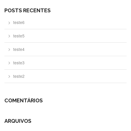
POSTS RECENTES
teste6
teste5
teste4
teste3
teste2
COMENTÁRIOS
ARQUIVOS