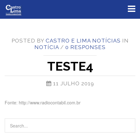
Toggl
naviga
POSTED BY
CASTRO E LIMA NOTÍCIAS
IN
NOTÍCIA
/
0 RESPONSES
TESTE4
11 JULHO 2019
Fonte: http://www.radiocontabil.com.br