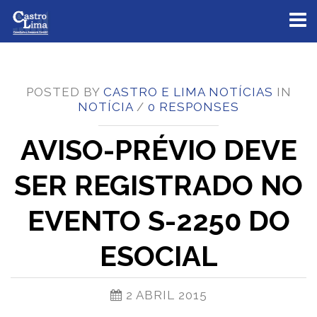
Toggl
naviga
POSTED BY
CASTRO E LIMA NOTÍCIAS
IN
NOTÍCIA
/
0 RESPONSES
AVISO-PRÉVIO DEVE
SER REGISTRADO NO
EVENTO S-2250 DO
ESOCIAL
2 ABRIL 2015