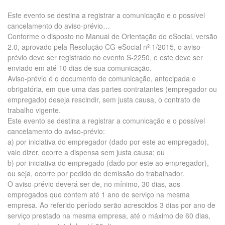
Este evento se destina a registrar a comunicação e o possível
cancelamento do aviso-prévio…
Conforme o disposto no Manual de Orientação do eSocial, versão
2.0, aprovado pela Resolução CG-eSocial nº 1/2015, o aviso-
prévio deve ser registrado no evento S-2250, e este deve ser
enviado em até 10 dias de sua comunicação.
Aviso-prévio é o documento de comunicação, antecipada e
obrigatória, em que uma das partes contratantes (empregador ou
empregado) deseja rescindir, sem justa causa, o contrato de
trabalho vigente.
Este evento se destina a registrar a comunicação e o possível
cancelamento do aviso-prévio:
a) por iniciativa do empregador (dado por este ao empregado),
vale dizer, ocorre a dispensa sem justa causa; ou
b) por iniciativa do empregado (dado por este ao empregador),
ou seja, ocorre por pedido de demissão do trabalhador.
O aviso-prévio deverá ser de, no mínimo, 30 dias, aos
empregados que contem até 1 ano de serviço na mesma
empresa. Ao referido período serão acrescidos 3 dias por ano de
serviço prestado na mesma empresa, até o máximo de 60 dias,