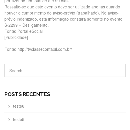
perfazendo um total de até 90 dias.
Ressalte-se que este evento deve ser utilizado apenas quando
houver o cumprimento do aviso-prévio (trabalhado). No aviso-
prévio indenizado, esta informação constará somente no evento
S-2299 – Desligamento.
Fonte: Portal eSocial
[Publicidade]
Fonte: http://tvclassecontabil.com.br/
POSTS RECENTES
teste6
teste5