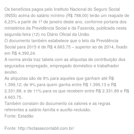
Os benefícios pagos pelo Instituto Nacional do Seguro Social
(INSS) acima do salário mínimo (R$ 788,00) terão um reajuste de
6,23% a partir de 1º de janeiro deste ano, conforme portaria dos
ministérios da Previdência Social e da Fazenda, publicada nesta
segunda-feira (12) no Diário Oficial da União.
O documento também estabelece que o teto da Previdência
Social para 2015 é de R$ 4.663,75 – superior ao de 2014, fixado
em R$ 4.390,24.
A norma ainda traz tabela com as alíquotas de contribuição dos
segurados empregado, empregado doméstico e trabalhador
avulso.
As alíquotas são de 8% para aqueles que ganham até R$
1.399,12; de 9% para quem ganha entre R$ 1.399,13 e R$
2.331,88; e de 11% para os que recebem entre R$ 2.331,89 e R$
4.663,75.
Também constam do documento os valores e as regras
referentes a salário-família e auxílio-reclusão.
Fonte: Estadão
Fonte: http://tvclassecontabil.com.br/