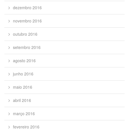
dezembro 2016
novembro 2016
outubro 2016
setembro 2016
agosto 2016
junho 2016
maio 2016
abril 2016
março 2016
fevereiro 2016