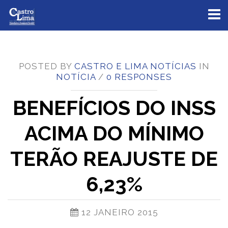
Toggl
naviga
POSTED BY
CASTRO E LIMA NOTÍCIAS
IN
NOTÍCIA
/
0 RESPONSES
BENEFÍCIOS DO INSS
ACIMA DO MÍNIMO
TERÃO REAJUSTE DE
6,23%
12 JANEIRO 2015