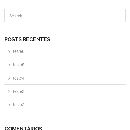
POSTS RECENTES
teste6
teste5
teste4
teste3
teste2
COMENTÁRIOS