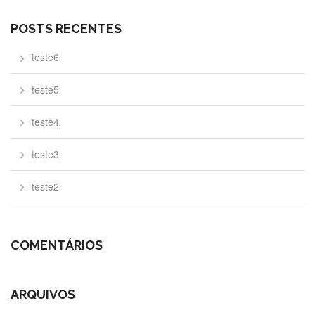
POSTS RECENTES
teste6
teste5
teste4
teste3
teste2
COMENTÁRIOS
ARQUIVOS