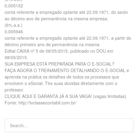
0,005152
conta referente a empregado optante até 22.09.1971, do sexto
ao décimo ano de permanência na mesma empresa;
(6% a.a.)
0,005946
conta referente a empregado optante até 22.09.1971, a partir do
décimo primeiro ano de permanência na mesma
Edital CAIXA nº 5 de 08/05/2015, publicado no DOU em
08/05/2015.
SUA EMPRESA ESTÁ PREPARADA PARA O E-SOCIAL?
FAÇA AGORA O TREINAMENTO DETALHANDO O E-SOCIAL e
aprenda na prática os detalhes de todos os processos que
envolvem o eSocial. Tire suas dúvidas diretamente com o
professor.
CLIQUE AQUI E GARANTA JÁ A SUA VAGA! (vagas limitadas)
Fonte: http://tvclassecontabil.com.br/