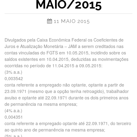
MAIO/2015
11 MAIO 2015
Divulgados pela Caixa Econômica Federal os Coeficientes de
Juros e Atualização Monetária – JAM a serem creditados nas
contas vinculadas do FGTS em 10.05.2015, incidindo sobre os
saldos existentes em 10.04.2015, deduzidas as movimentações
ocorridas no período de 11.04.2015 a 09.05.2015:
(3% a.a.)
0,003542
conta referente a empregado não optante, optante a partir de
23.09.1971 (mesmo que a opção tenha retroagido), trabalhador
avulso e optante até 22.09.1971 durante os dois primeiros anos
de permanência na mesma empresa;
(4% a.a.)
0,004351
conta referente a empregado optante até 22.09.1971, do terceiro
ao quinto ano de permanência na mesma empresa;
(5% a.a.)