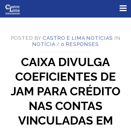
Toggl
naviga
POSTED BY
CASTRO E LIMA NOTÍCIAS
IN
NOTÍCIA
/
0 RESPONSES
CAIXA DIVULGA
COEFICIENTES DE
JAM PARA CRÉDITO
NAS CONTAS
VINCULADAS EM