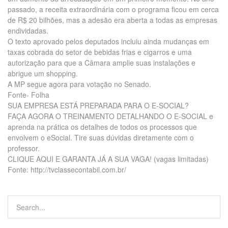
passado, a receita extraordinária com o programa ficou em cerca
de R$ 20 bilhões, mas a adesão era aberta a todas as empresas
endividadas.
O texto aprovado pelos deputados incluiu ainda mudanças em
taxas cobrada do setor de bebidas frias e cigarros e uma
autorização para que a Câmara amplie suas instalações e
abrigue um shopping.
A MP segue agora para votação no Senado.
Fonte- Folha
SUA EMPRESA ESTÁ PREPARADA PARA O E-SOCIAL?
FAÇA AGORA O TREINAMENTO DETALHANDO O E-SOCIAL e
aprenda na prática os detalhes de todos os processos que
envolvem o eSocial. Tire suas dúvidas diretamente com o
professor.
CLIQUE AQUI E GARANTA JÁ A SUA VAGA! (vagas limitadas)
Fonte: http://tvclassecontabil.com.br/