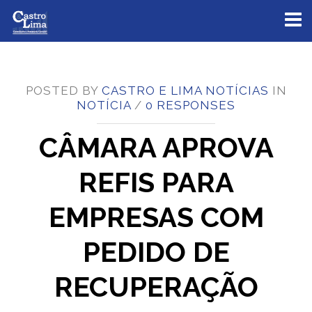
Toggl
naviga
POSTED BY
CASTRO E LIMA NOTÍCIAS
IN
NOTÍCIA
/
0 RESPONSES
CÂMARA APROVA
REFIS PARA
EMPRESAS COM
PEDIDO DE
RECUPERAÇÃO