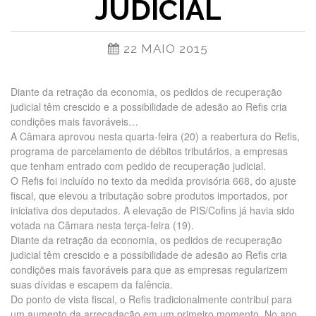
JUDICIAL
22 MAIO 2015
Diante da retração da economia, os pedidos de recuperação
judicial têm crescido e a possibilidade de adesão ao Refis cria
condições mais favoráveis…
A Câmara aprovou nesta quarta-feira (20) a reabertura do Refis,
programa de parcelamento de débitos tributários, a empresas
que tenham entrado com pedido de recuperação judicial.
O Refis foi incluído no texto da medida provisória 668, do ajuste
fiscal, que elevou a tributação sobre produtos importados, por
iniciativa dos deputados. A elevação de PIS/Cofins já havia sido
votada na Câmara nesta terça-feira (19).
Diante da retração da economia, os pedidos de recuperação
judicial têm crescido e a possibilidade de adesão ao Refis cria
condições mais favoráveis para que as empresas regularizem
suas dívidas e escapem da falência.
Do ponto de vista fiscal, o Refis tradicionalmente contribui para
um aumento da arrecadação em um primeiro momento. No ano