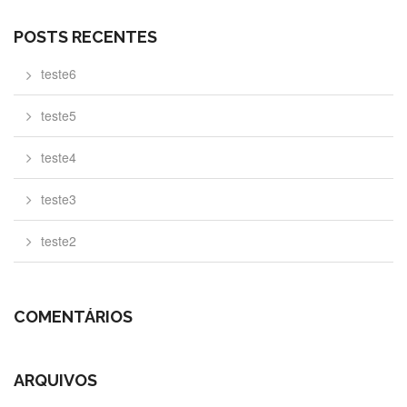
POSTS RECENTES
teste6
teste5
teste4
teste3
teste2
COMENTÁRIOS
ARQUIVOS