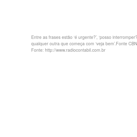
Entre as frases estão ‘é urgente?’, ‘posso interromper?
qualquer outra que começa com ‘veja bem’.Fonte CB
Fonte: http://www.radiocontabil.com.br