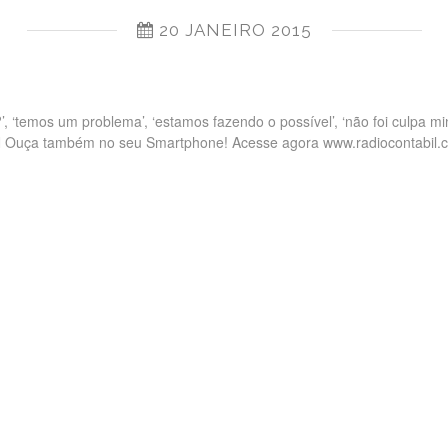
20 JANEIRO 2015
’, ‘temos um problema’, ‘estamos fazendo o possível’, ‘não foi culpa mi
N Ouça também no seu Smartphone! Acesse agora www.radiocontabil.