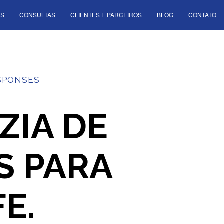
AS
CONSULTAS
CLIENTES E PARCEIROS
BLOG
CONTATO
SPONSES
ZIA DE
S PARA
E.