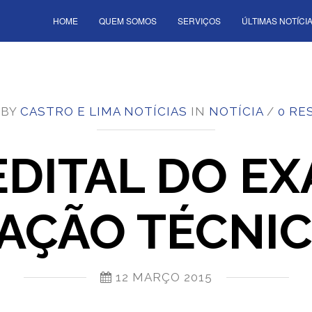
HOME
QUEM SOMOS
SERVIÇOS
ÚLTIMAS NOTÍCI
 BY
CASTRO E LIMA NOTÍCIAS
IN
NOTÍCIA
/
0 RE
EDITAL DO E
AÇÃO TÉCNIC
12 MARÇO 2015