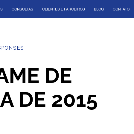
AS
CONSULTAS
CLIENTES E PARCEIROS
BLOG
CONTATO
SPONSES
XAME DE
A DE 2015