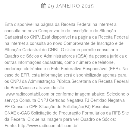
29 JANEIRO 2015
Está disponível na página da Receita Federal na internet a
consulta ao novo Comprovante de Inscrição e de Situação
Cadastral do CNPJ.Está disponível na página da Receita Federal
na internet a consulta ao novo Comprovante de Inscrição e de
Situação Cadastral do CNPJ. O sistema permite consultar o
Quadro de Sócios e Administradores (QSA) da pessoa jurídica e
outras informações cadastrais, como número de telefone,
endereço eletrônico e o Ente Federativo Responsável (EFR). No
caso do EFR, esta informação será disponibilizada apenas para
os CNPJ da Administração Pública.Secretaria da Receita Federal
do BrasilAcesse através do site
www.radiocontabil.com.br conforme imagem abaixo: Selecione o
serviço Consulta CNPJ Certidão Negativa PJ Certidão Negativa
PF Consulta CPF Situação de Solicitação(PJ) Pesquisa –
CNAE e-CAC Solicitação de Procuração Formulários da RFB Site
da Receita Clique na imagem para ver Quadro de Sócios:
Fonte: http://www.radiocontabil.com.br