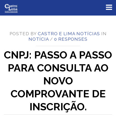
Toggl
naviga
POSTED BY
CASTRO E LIMA NOTÍCIAS
IN
NOTÍCIA
/
0 RESPONSES
CNPJ: PASSO A PASSO
PARA CONSULTA AO
NOVO
COMPROVANTE DE
INSCRIÇÃO.