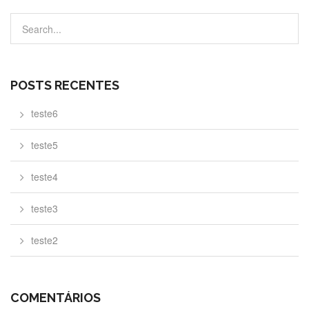
POSTS RECENTES
teste6
teste5
teste4
teste3
teste2
COMENTÁRIOS