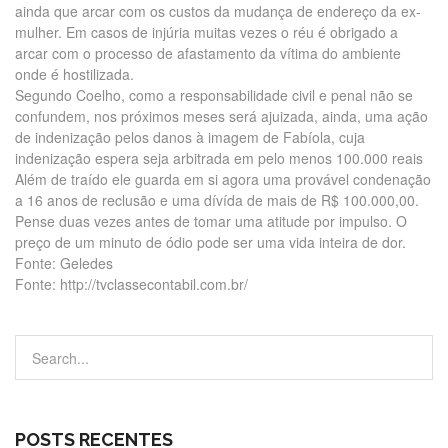
ainda que arcar com os custos da mudança de endereço da ex-
mulher. Em casos de injúria muitas vezes o réu é obrigado a
arcar com o processo de afastamento da vítima do ambiente
onde é hostilizada.
Segundo Coelho, como a responsabilidade civil e penal não se
confundem, nos próximos meses será ajuizada, ainda, uma ação
de indenização pelos danos à imagem de Fabíola, cuja
indenização espera seja arbitrada em pelo menos 100.000 reais
Além de traído ele guarda em si agora uma provável condenação
a 16 anos de reclusão e uma dívída de mais de R$ 100.000,00.
Pense duas vezes antes de tomar uma atitude por impulso. O
preço de um minuto de ódio pode ser uma vida inteira de dor.
Fonte: Geledes
Fonte: http://tvclassecontabil.com.br/
POSTS RECENTES