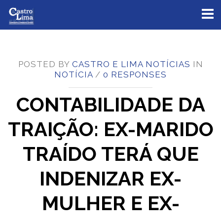
Toggl
naviga
POSTED BY
CASTRO E LIMA NOTÍCIAS
IN
NOTÍCIA
/
0 RESPONSES
CONTABILIDADE DA
TRAIÇÃO: EX-MARIDO
TRAÍDO TERÁ QUE
INDENIZAR EX-
MULHER E EX-