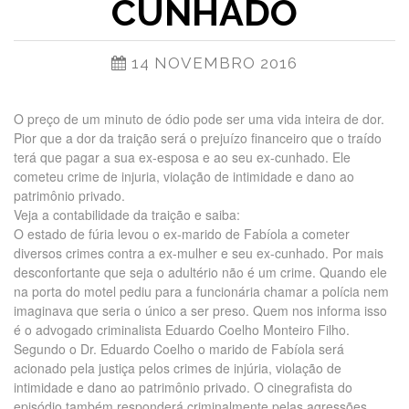
CUNHADO
14 NOVEMBRO 2016
O preço de um minuto de ódio pode ser uma vida inteira de dor.
Pior que a dor da traição será o prejuízo financeiro que o traído
terá que pagar a sua ex-esposa e ao seu ex-cunhado. Ele
cometeu crime de injuria, violação de intimidade e dano ao
patrimônio privado.
Veja a contabilidade da traição e saiba:
O estado de fúria levou o ex-marido de Fabíola a cometer
diversos crimes contra a ex-mulher e seu ex-cunhado. Por mais
desconfortante que seja o adultério não é um crime. Quando ele
na porta do motel pediu para a funcionária chamar a polícia nem
imaginava que seria o único a ser preso. Quem nos informa isso
é o advogado criminalista Eduardo Coelho Monteiro Filho.
Segundo o Dr. Eduardo Coelho o marido de Fabíola será
acionado pela justiça pelos crimes de injúria, violação de
intimidade e dano ao patrimônio privado. O cinegrafista do
episódio também responderá criminalmente pelas agressões