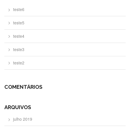
teste6
teste5
teste4
teste3
teste2
COMENTÁRIOS
ARQUIVOS
julho 2019