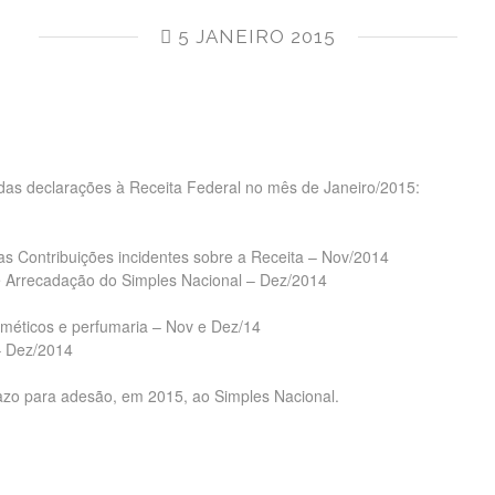
5 JANEIRO 2015
 das declarações à Receita Federal no mês de Janeiro/2015:
das Contribuições incidentes sobre a Receita – Nov/2014
Arrecadação do Simples Nacional – Dez/2014
osméticos e perfumaria – Nov e Dez/14
– Dez/2014
azo para adesão, em 2015, ao Simples Nacional.