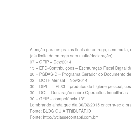
Atenção para os prazos finais de entrega, sem multa,
(dia limite de entrega sem multa/declaração)
07 – GFIP – Dez/2014
15 – EFD-Contribuições – Escrituração Fiscal Digital 
20 – PGDAS-D – Programa Gerador do Documento de 
22 – DCTF Mensal – Nov/2014
30 – DIPI – TIPI 33 – produtos de higiene pessoal, c
30 – DOI – Declaração sobre Operações Imobiliárias 
30 – GFIP – competência 13º
Lembrando ainda que dia 30/02/2015 encerra-se o pr
Fonte: BLOG GUIA TRIBUTÁRIO
Fonte: http://tvclassecontabil.com.br/