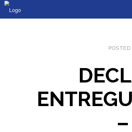
POSTED
DECL
ENTREGU
–