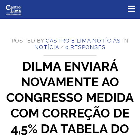
Toggl
naviga
POSTED BY
CASTRO E LIMA NOTÍCIAS
IN
NOTÍCIA
/
0 RESPONSES
DILMA ENVIARÁ
NOVAMENTE AO
CONGRESSO MEDIDA
COM CORREÇÃO DE
4,5% DA TABELA DO