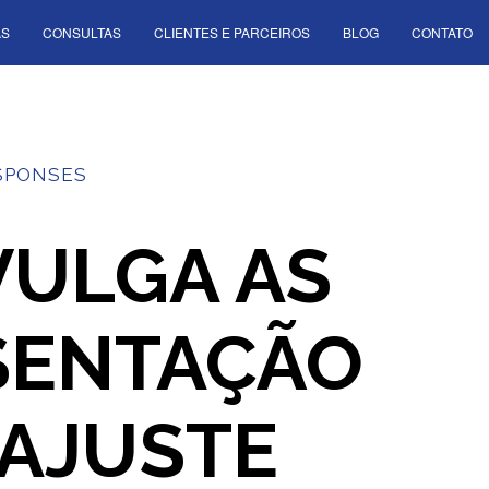
AS
CONSULTAS
CLIENTES E PARCEIROS
BLOG
CONTATO
SPONSES
IVULGA AS
SENTAÇÃO
 AJUSTE