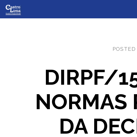
POSTED
DIRPF/15
NORMAS 
DA DEC