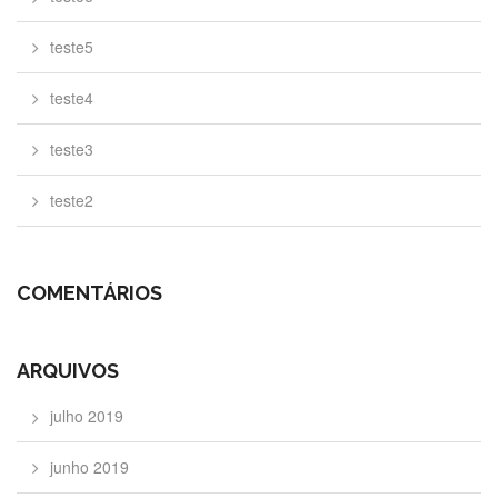
teste5
teste4
teste3
teste2
COMENTÁRIOS
ARQUIVOS
julho 2019
junho 2019