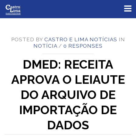
Toggl
naviga
POSTED BY
CASTRO E LIMA NOTÍCIAS
IN
NOTÍCIA
/
0 RESPONSES
DMED: RECEITA
APROVA O LEIAUTE
DO ARQUIVO DE
IMPORTAÇÃO DE
DADOS