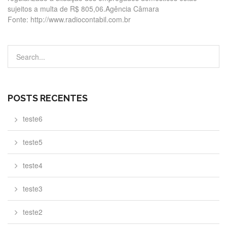
sujeitos a multa de R$ 805,06.Agência Câmara
Fonte: http://www.radiocontabil.com.br
POSTS RECENTES
teste6
teste5
teste4
teste3
teste2