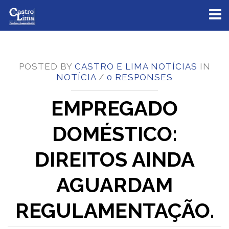
Toggl
naviga
POSTED BY
CASTRO E LIMA NOTÍCIAS
IN
NOTÍCIA
/
0 RESPONSES
EMPREGADO
DOMÉSTICO:
DIREITOS AINDA
AGUARDAM
REGULAMENTAÇÃO.