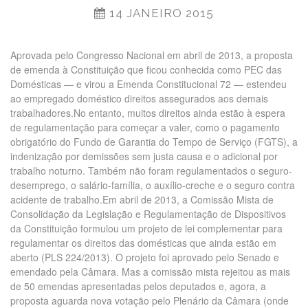
14 JANEIRO 2015
Aprovada pelo Congresso Nacional em abril de 2013, a proposta
de emenda à Constituição que ficou conhecida como PEC das
Domésticas — e virou a Emenda Constitucional 72 — estendeu
ao empregado doméstico direitos assegurados aos demais
trabalhadores.No entanto, muitos direitos ainda estão à espera
de regulamentação para começar a valer, como o pagamento
obrigatório do Fundo de Garantia do Tempo de Serviço (FGTS), a
indenização por demissões sem justa causa e o adicional por
trabalho noturno. Também não foram regulamentados o seguro-
desemprego, o salário-família, o auxílio-creche e o seguro contra
acidente de trabalho.Em abril de 2013, a Comissão Mista de
Consolidação da Legislação e Regulamentação de Dispositivos
da Constituição formulou um projeto de lei complementar para
regulamentar os direitos das domésticas que ainda estão em
aberto (PLS 224/2013). O projeto foi aprovado pelo Senado e
emendado pela Câmara. Mas a comissão mista rejeitou as mais
de 50 emendas apresentadas pelos deputados e, agora, a
proposta aguarda nova votação pelo Plenário da Câmara (onde