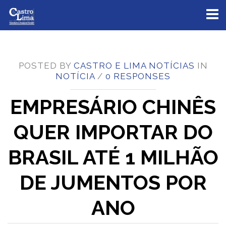
Toggl
naviga
POSTED BY
CASTRO E LIMA NOTÍCIAS
IN
NOTÍCIA
/
0 RESPONSES
EMPRESÁRIO CHINÊS
QUER IMPORTAR DO
BRASIL ATÉ 1 MILHÃO
DE JUMENTOS POR
ANO