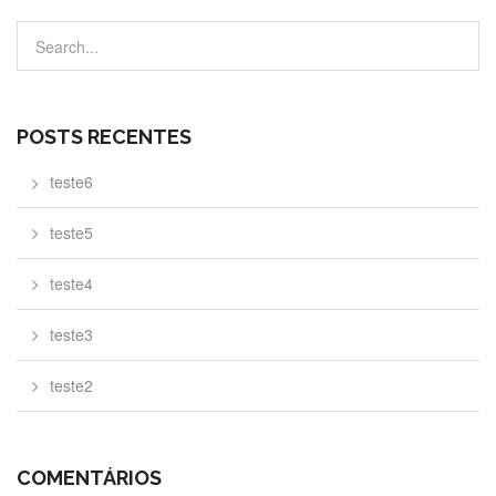
POSTS RECENTES
teste6
teste5
teste4
teste3
teste2
COMENTÁRIOS