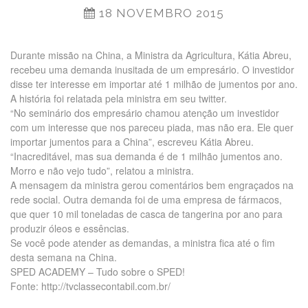
18 NOVEMBRO 2015
Durante missão na China, a Ministra da Agricultura, Kátia Abreu,
recebeu uma demanda inusitada de um empresário. O investidor
disse ter interesse em importar até 1 milhão de jumentos por ano.
A história foi relatada pela ministra em seu twitter.
“No seminário dos empresário chamou atenção um investidor
com um interesse que nos pareceu piada, mas não era. Ele quer
importar jumentos para a China”, escreveu Kátia Abreu.
“Inacreditável, mas sua demanda é de 1 milhão jumentos ano.
Morro e não vejo tudo”, relatou a ministra.
A mensagem da ministra gerou comentários bem engraçados na
rede social. Outra demanda foi de uma empresa de fármacos,
que quer 10 mil toneladas de casca de tangerina por ano para
produzir óleos e essências.
Se você pode atender as demandas, a ministra fica até o fim
desta semana na China.
SPED ACADEMY – Tudo sobre o SPED!
Fonte: http://tvclassecontabil.com.br/