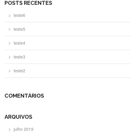
POSTS RECENTES
teste6
teste5
teste4
teste3
teste2
COMENTÁRIOS
ARQUIVOS
julho 2019