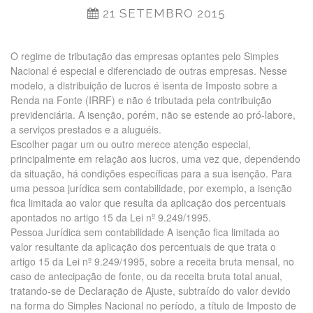
21 SETEMBRO 2015
O regime de tributação das empresas optantes pelo Simples
Nacional é especial e diferenciado de outras empresas. Nesse
modelo, a distribuição de lucros é isenta de Imposto sobre a
Renda na Fonte (IRRF) e não é tributada pela contribuição
previdenciária. A isenção, porém, não se estende ao pró-labore,
a serviços prestados e a aluguéis.
Escolher pagar um ou outro merece atenção especial,
principalmente em relação aos lucros, uma vez que, dependendo
da situação, há condições específicas para a sua isenção. Para
uma pessoa jurídica sem contabilidade, por exemplo, a isenção
fica limitada ao valor que resulta da aplicação dos percentuais
apontados no artigo 15 da Lei nº 9.249/1995.
Pessoa Jurídica sem contabilidade A isenção fica limitada ao
valor resultante da aplicação dos percentuais de que trata o
artigo 15 da Lei nº 9.249/1995, sobre a receita bruta mensal, no
caso de antecipação de fonte, ou da receita bruta total anual,
tratando-se de Declaração de Ajuste, subtraído do valor devido
na forma do Simples Nacional no período, a título de Imposto de