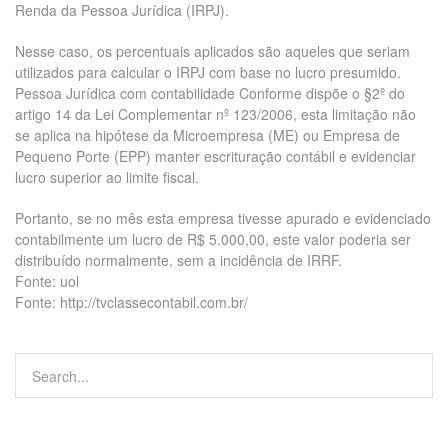
Renda da Pessoa Jurídica (IRPJ).
Nesse caso, os percentuais aplicados são aqueles que seriam
utilizados para calcular o IRPJ com base no lucro presumido.
Pessoa Jurídica com contabilidade Conforme dispõe o §2º do
artigo 14 da Lei Complementar nº 123/2006, esta limitação não
se aplica na hipótese da Microempresa (ME) ou Empresa de
Pequeno Porte (EPP) manter escrituração contábil e evidenciar
lucro superior ao limite fiscal.
Portanto, se no mês esta empresa tivesse apurado e evidenciado
contabilmente um lucro de R$ 5.000,00, este valor poderia ser
distribuído normalmente, sem a incidência de IRRF.
Fonte: uol
Fonte: http://tvclassecontabil.com.br/