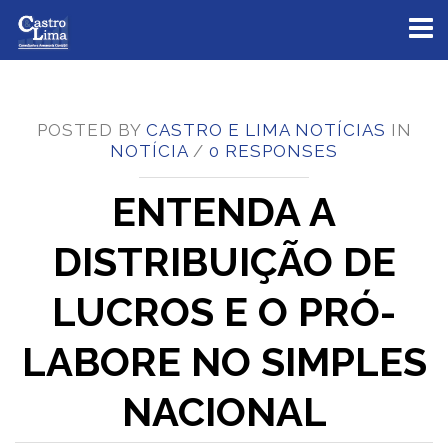
Toggl
naviga
POSTED BY
CASTRO E LIMA NOTÍCIAS
IN
NOTÍCIA
/
0 RESPONSES
ENTENDA A
DISTRIBUIÇÃO DE
LUCROS E O PRÓ-
LABORE NO SIMPLES
NACIONAL