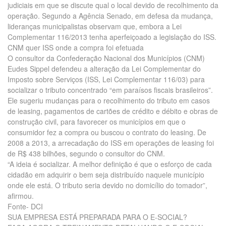
judiciais em que se discute qual o local devido de recolhimento da
operação. Segundo a Agência Senado, em defesa da mudança,
lideranças municipalistas observam que, embora a Lei
Complementar 116/2013 tenha aperfeiçoado a legislação do ISS.
CNM quer ISS onde a compra foi efetuada
O consultor da Confederação Nacional dos Municípios (CNM)
Eudes Sippel defendeu a alteração da Lei Complementar do
Imposto sobre Serviços (ISS, Lei Complementar 116/03) para
socializar o tributo concentrado “em paraísos fiscais brasileiros”.
Ele sugeriu mudanças para o recolhimento do tributo em casos
de leasing, pagamentos de cartões de crédito e débito e obras de
construção civil, para favorecer os municípios em que o
consumidor fez a compra ou buscou o contrato do leasing. De
2008 a 2013, a arrecadação do ISS em operações de leasing foi
de R$ 438 bilhões, segundo o consultor do CNM.
“A ideia é socializar. A melhor definição é que o esforço de cada
cidadão em adquirir o bem seja distribuído naquele município
onde ele está. O tributo seria devido no domicílio do tomador”,
afirmou.
Fonte- DCI
SUA EMPRESA ESTÁ PREPARADA PARA O E-SOCIAL?