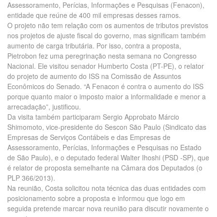
Assessoramento, Perícias, Informações e Pesquisas (Fenacon),
entidade que reúne de 400 mil empresas desses ramos.
O projeto não tem relação com os aumentos de tributos previstos
nos projetos de ajuste fiscal do governo, mas significam também
aumento de carga tributária. Por isso, contra a proposta,
Pietrobon fez uma peregrinação nesta semana no Congresso
Nacional. Ele visitou senador Humberto Costa (PT-PE), o relator
do projeto de aumento do ISS na Comissão de Assuntos
Econômicos do Senado. “A Fenacon é contra o aumento do ISS
porque quanto maior o imposto maior a informalidade e menor a
arrecadação”, justificou.
Da visita também participaram Sergio Approbato Márcio
Shimomoto, vice-presidente do Sescon São Paulo (Sindicato das
Empresas de Serviços Contábeis e das Empresas de
Assessoramento, Perícias, Informações e Pesquisas no Estado
de São Paulo), e o deputado federal Walter Ihoshi (PSD -SP), que
é relator de proposta semelhante na Câmara dos Deputados (o
PLP 366/2013).
Na reunião, Costa solicitou nota técnica das duas entidades com
posicionamento sobre a proposta e informou que logo em
seguida pretende marcar nova reunião para discutir novamente o