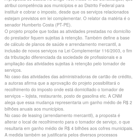
atribui competência aos municípios e ao Distrito Federal para
instituir e cobrar o imposto, desde que os serviços relacionados
estejam previstos em lei complementar. O relator da matéria é o
senador Humberto Costa (PT-PE).
O projeto propõe que todas as atividades prestadas no domicílio
do prestador fiquem sujeitas à retenção. Também define a base
de cálculo de planos de saúde e arrendamento mercantil, a
inclusão de novos serviços na Lei Complementar 116/2003, o fim
da tributação diferenciada da sociedade de profissionais e a
ampliação das atividades sujeitas à retenção pelo tomador de
serviços.
No caso das atividades das administradoras de cartão de crédito,
a autoras afirma que a aprovação do projeto possibilitará o
recolhimento do imposto onde está domiciliado o tomador de
serviços – lojista, restaurante, posto de gasolina etc. A CNM
alega que essa mudança representaria um ganho médio de R$ 2
bilhões anuais aos municípios.
No caso de leasing (arrendamento mercantil), a proposta é
alterar o local de recolhimento para o tomador de serviço, o que
resultaria em ganho médio de R$ 4 bilhões aos cofres municipais.
A medida também se justificaria pelos diversos processos