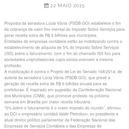
22 MAIO 2015
Proposta da senadora Lúcia Vânia (PSDB-GO) estabelece o fim
da cobrança de valor fixo mensal do Imposto Sobre Serviços para
gerar receita extra de R$ 6 bilhões aos municípios.
Entidades de empresas contábeis estão se mobilizando contra o
estabelecimento de alíquota de 5% do Imposto Sobre Serviços
(ISS) sobre o faturamento, com o fim do chamado ISS fixo para
sociedades uniprofissionais cujos sócios exercem a mesma
profissão.
A mobilização é contra o Projeto de Lei do Senado 168/2014, de
autoria da senadora Lúcia Vânia (PSDB-GO), que prevê a
geração de receita extra de R$ 6 bilhões anuais para as
prefeituras. É inspirado em sugestão da Confederação Nacional
dos Municípios (CNM), que promove protesto na próxima
semana em Brasília por maior receita tributária.
“5% sobre o faturamento é o maior imposto do mundo”, afirmou
ao DCI o empresário contábil Valdir Pietrobon, ex-presidente e
atual diretor político parlamentar da Federação Nacional das
Empresas de Serviços Contábeis e das Empresas de