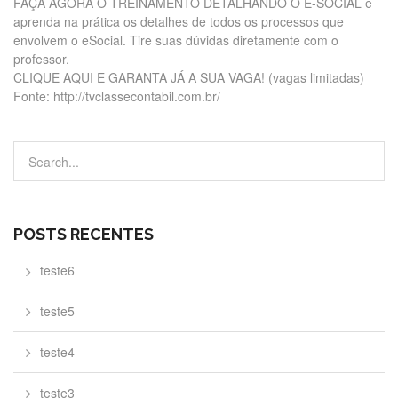
FAÇA AGORA O TREINAMENTO DETALHANDO O E-SOCIAL e
aprenda na prática os detalhes de todos os processos que
envolvem o eSocial. Tire suas dúvidas diretamente com o
professor.
CLIQUE AQUI E GARANTA JÁ A SUA VAGA! (vagas limitadas)
Fonte: http://tvclassecontabil.com.br/
POSTS RECENTES
teste6
teste5
teste4
teste3