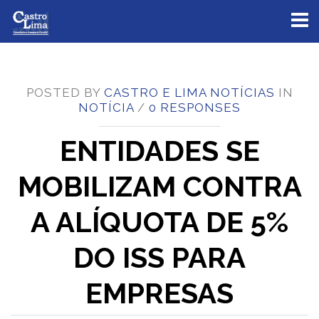
Toggl
naviga
POSTED BY
CASTRO E LIMA NOTÍCIAS
IN
NOTÍCIA
/
0 RESPONSES
ENTIDADES SE
MOBILIZAM CONTRA
A ALÍQUOTA DE 5%
DO ISS PARA
EMPRESAS