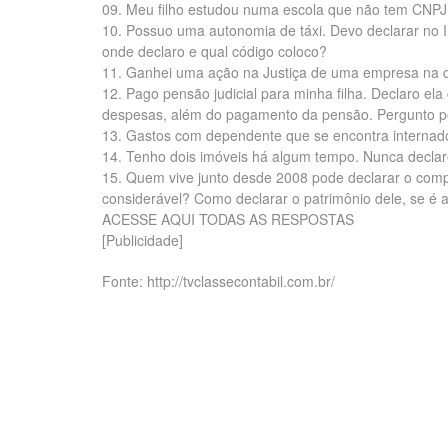
09. Meu filho estudou numa escola que não tem CNPJ.
10. Possuo uma autonomia de táxi. Devo declarar no I
onde declaro e qual código coloco?
11. Ganhei uma ação na Justiça de uma empresa na q
12. Pago pensão judicial para minha filha. Declaro el
despesas, além do pagamento da pensão. Pergunto p
13. Gastos com dependente que se encontra interna
14. Tenho dois imóveis há algum tempo. Nunca declar
15. Quem vive junto desde 2008 pode declarar o co
considerável? Como declarar o patrimônio dele, se é 
ACESSE AQUI TODAS AS RESPOSTAS
[Publicidade]
Fonte: http://tvclassecontabil.com.br/