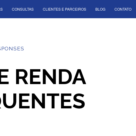
AS
CONSULTAS
CLIENTES E PARCEIROS
BLOG
CONTATO
SPONSES
E RENDA
QUENTES