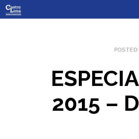
POSTED
ESPECI
2015 –