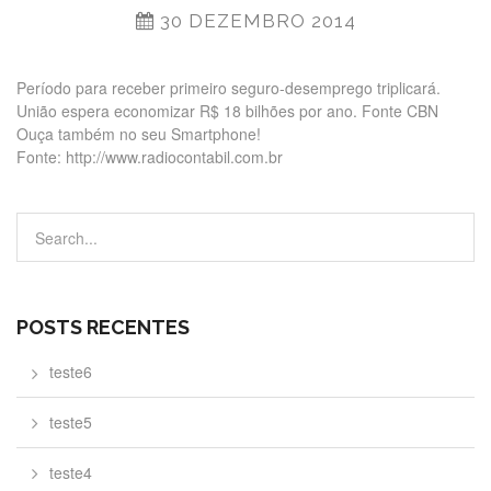
30 DEZEMBRO 2014
Período para receber primeiro seguro-desemprego triplicará.
União espera economizar R$ 18 bilhões por ano. Fonte CBN
Ouça também no seu Smartphone!
Fonte: http://www.radiocontabil.com.br
POSTS RECENTES
teste6
teste5
teste4