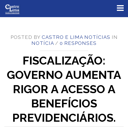
Toggl
naviga
POSTED BY
CASTRO E LIMA NOTÍCIAS
IN
NOTÍCIA
/
0 RESPONSES
FISCALIZAÇÃO:
GOVERNO AUMENTA
RIGOR A ACESSO A
BENEFÍCIOS
PREVIDENCIÁRIOS.