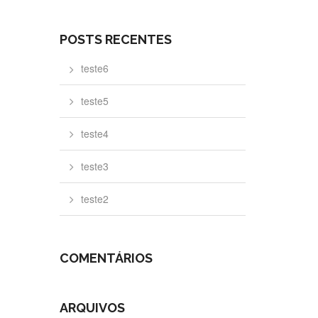
POSTS RECENTES
teste6
teste5
teste4
teste3
teste2
COMENTÁRIOS
ARQUIVOS