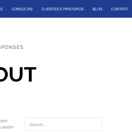
AS
CONSULTAS
CLIENTES E PARCEIROS
BLOG
CONTATO
SPONSES
OUT
empor
s auctor