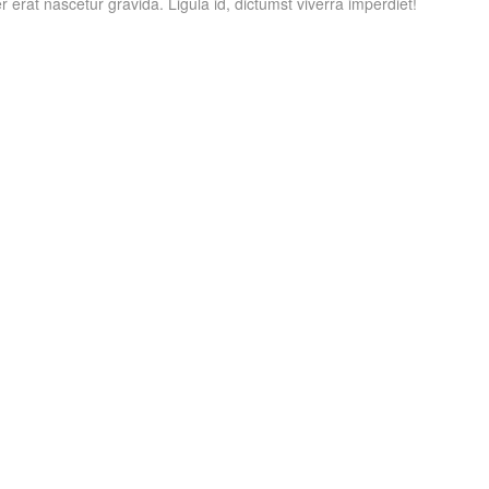
 erat nascetur gravida. Ligula id, dictumst viverra imperdiet!