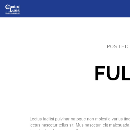
POSTED
FU
Lectus facilisi pulvinar natoque non molestie varius tin
lectus nascetur tellus sit. Mus nascetur, elit malesu