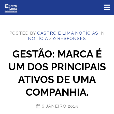
Toggl
naviga
POSTED BY
CASTRO E LIMA NOTÍCIAS
IN
NOTÍCIA
/
0 RESPONSES
GESTÃO: MARCA É
UM DOS PRINCIPAIS
ATIVOS DE UMA
COMPANHIA.
6 JANEIRO 2015