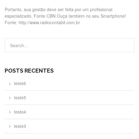
Portanto, sua gestão deve ser feita por um profissional
especializado. Fonte CBN Ouça também no seu Smartphone!
Fonte: http://www.radiocontabil.com.br
POSTS RECENTES
teste6
teste5
teste4
teste3