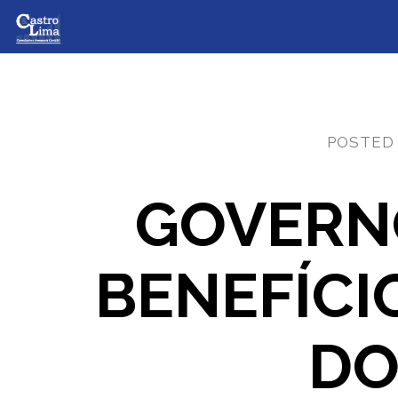
POSTED
GOVERNO
BENEFÍCIO
DO