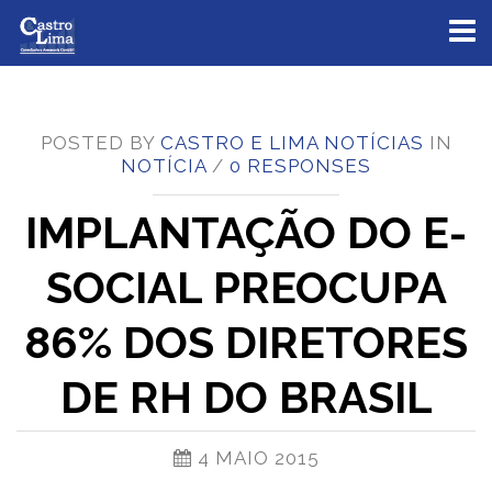
Toggl
naviga
POSTED BY
CASTRO E LIMA NOTÍCIAS
IN
NOTÍCIA
/
0 RESPONSES
IMPLANTAÇÃO DO E-
SOCIAL PREOCUPA
86% DOS DIRETORES
DE RH DO BRASIL
4 MAIO 2015