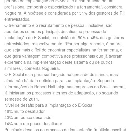
período de implantação do E-Social é a contratação de um
profissional temporário especializado na ferramenta”, considera
Nogueira. A hipótese é considerada por 54% dos gestores de RH
entrevistados.
O treinamento e o recrutamento de pessoal, inclusive, são
apontados como os principais desafios no processo de
implantação do E-Social, na opinião de 50% e 45% dos gestores
entrevistados, respectivamente. “Por ser algo recente, é natural
que seja mais difícil de encontrar especialistas na ferramenta, o
que gera vantagem competitiva aos profissionais que já tiveram
experiência na implementação deste sistema ou de outros
similares”, comenta Nogueira.
O E-Social está para ser lançado há cerca de dois anos, mas
ainda não há data definida para sua implantação. Segundo
informações da Robert Half, algumas empresas do Brasil, porém,
já iniciaram os processos internos de adaptação, no segundo
semestre de 2014.
Nível de desafio para a implantação do E-Social
46% muito desafiador
40% um pouco desafiador
14% nem um pouco desafiador
Principais desafios no processo de implantação (múltipla escolha)