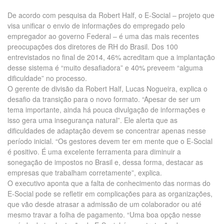
De acordo com pesquisa da Robert Half, o E-Social – projeto que
visa unificar o envio de informações do empregado pelo
empregador ao governo Federal – é uma das mais recentes
preocupações dos diretores de RH do Brasil. Dos 100
entrevistados no final de 2014, 46% acreditam que a implantação
desse sistema é “muito desafiadora” e 40% preveem “alguma
dificuldade” no processo.
O gerente de divisão da Robert Half, Lucas Nogueira, explica o
desafio da transição para o novo formato. “Apesar de ser um
tema importante, ainda há pouca divulgação de informações e
isso gera uma insegurança natural”. Ele alerta que as
dificuldades de adaptação devem se concentrar apenas nesse
período inicial. “Os gestores devem ter em mente que o E-Social
é positivo. É uma excelente ferramenta para diminuir a
sonegação de impostos no Brasil e, dessa forma, destacar as
empresas que trabalham corretamente”, explica.
O executivo aponta que a falta de conhecimento das normas do
E-Social pode se refletir em complicações para as organizações,
que vão desde atrasar a admissão de um colaborador ou até
mesmo travar a folha de pagamento. “Uma boa opção nesse