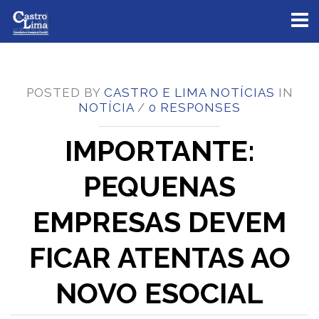
Toggl
naviga
POSTED BY
CASTRO E LIMA NOTÍCIAS
IN
NOTÍCIA
/
0 RESPONSES
IMPORTANTE:
PEQUENAS
EMPRESAS DEVEM
FICAR ATENTAS AO
NOVO ESOCIAL