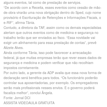
alguns eventos, tal como de prestação de serviços.
“De acordo com a Receita, esses eventos como cessão de mão-
de-obra virarão uma nova obrigação dentro do Sped, cujo nome
provisório é Escrituração de Retenções e Informações Fiscais, o
e-RIF”, afirma Tânia.
Contudo, a diretora da TAF, assim como os demais especialistas
alertam que outros eventos como de medicina e segurança no
trabalho terão que ser enviados ao fisco. “Essa novidade vai
exigir um alinhamento para essa prestação de contas”, prevê
Alizete Alves.
Ainda conforme Tânia, isso pode favorecer a arrecadação
federal, já que muitas empresas terão que rever esses dados de
segurança e medicina e podem verificar que não recolhiam
impostos corretamente.
Por outro lado, a gerente da ADP avalia que essa nova forma de
declaração será benéfica para todos. “Os funcionário poderão
controlar sua aposentadorias, por exemplo. Os empregadores
serão mais profissionais nesses envios. E o governo poderá
fiscaliza melhor”, conclui Ângela.
Fonte: Jornal DCI
ASSISTA VIDEOAULA GRATUITA