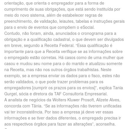
orientação, que orienta o empregador para a forma de
cumprimento de suas obrigações, que está sendo instituída por
meio do novo sistema, além de estabelecer regras de
preenchimento, de validação, leiautes, tabelas e instruções gerais
para o envio de eventos que compõem o eSocial.
Contudo, não foram, ainda, anunciados o cronograma para a
obrigação e a qualificação cadastral, o que devem ser divulgados
em breve, segundo a Receita Federal. “Essa qualificação é
importante para que a Receita verifique se as informações sobre
o empregado estão corretas. Há casos como de uma mulher que
casou e mudou seu nome para o do marido e atualizou somente
na Receita, mas não nos outros órgãos trabalhistas. Neste
exemplo, se a empresa enviar os dados para o fisco, estes não
serão validados, o que pode trazer problemas para os
empregadores [cumprir os prazos para os envios]”, explica Tania
Gurgel, sócia e diretora da TAF Consultoria Empresarial.
A analista de negócios da Wolters Kluwer Prosoft, Alizete Alves,
concorda com Tânia. “Se as informações não tiverem unificadas
vai ter inconsistência. Por isso a empresa já deve ver essas
informações e se tiver dados diferentes, o empregado precisa ir
aos respectivos órgãos para fazer as alterações”, aconselha.