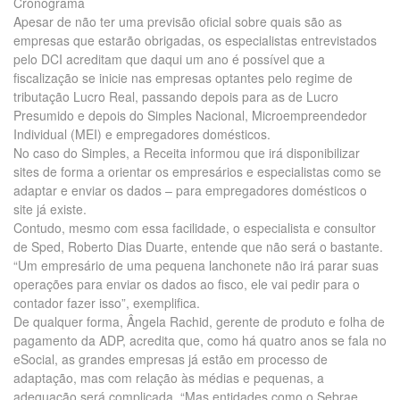
Cronograma
Apesar de não ter uma previsão oficial sobre quais são as
empresas que estarão obrigadas, os especialistas entrevistados
pelo DCI acreditam que daqui um ano é possível que a
fiscalização se inicie nas empresas optantes pelo regime de
tributação Lucro Real, passando depois para as de Lucro
Presumido e depois do Simples Nacional, Microempreendedor
Individual (MEI) e empregadores domésticos.
No caso do Simples, a Receita informou que irá disponibilizar
sites de forma a orientar os empresários e especialistas como se
adaptar e enviar os dados – para empregadores domésticos o
site já existe.
Contudo, mesmo com essa facilidade, o especialista e consultor
de Sped, Roberto Dias Duarte, entende que não será o bastante.
“Um empresário de uma pequena lanchonete não irá parar suas
operações para enviar os dados ao fisco, ele vai pedir para o
contador fazer isso”, exemplifica.
De qualquer forma, Ângela Rachid, gerente de produto e folha de
pagamento da ADP, acredita que, como há quatro anos se fala no
eSocial, as grandes empresas já estão em processo de
adaptação, mas com relação às médias e pequenas, a
adequação será complicada. “Mas entidades como o Sebrae