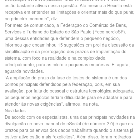
estão bastante ativos nessa questão. Até mesmo a Receita está
receptiva em entender as limitações e orientar mais do que punir,
no primeiro momento”, diz.
Por meio de comunicado, a Federação do Comércio de Bens,
Serviços e Turismo do Estado de São Paulo (FecomercioSP),
uma dessas entidades que defendem o pequeno negócio,
informou que encaminhou 15 sugestões em prol da discussão da
simplificação e da prorrogação dos prazos de implantação do
sistema, com foco na realidade e na complexidade,
principalmente, para as micro e pequenas empresas. E, agora,
aguarda novidades.
“A ampliação do prazo da fase de testes do sistema é um dos
pontos principais defendidos pela federação, pois, em sua
avaliação, por falta de pessoal e estrutura tecnológica adequada,
os pequenos negócios teriam dificuldade para se adaptar e para
atender às novas exigências”, afirmou, na nota.
Novidades
De acordo com os especialistas, uma das principais novidades na
divulgação no novo manual do eSocial (de número 2.0) é que os
prazos para os envios dos dados trabalhista quando o sistema já
estiver ativo estão mais “explícitos”. Além disso, foram retirados