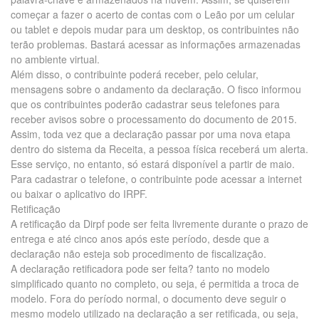
começar a fazer o acerto de contas com o Leão por um celular
ou tablet e depois mudar para um desktop, os contribuintes não
terão problemas. Bastará acessar as informações armazenadas
no ambiente virtual.
Além disso, o contribuinte poderá receber, pelo celular,
mensagens sobre o andamento da declaração. O fisco informou
que os contribuintes poderão cadastrar seus telefones para
receber avisos sobre o processamento do documento de 2015.
Assim, toda vez que a declaração passar por uma nova etapa
dentro do sistema da Receita, a pessoa física receberá um alerta.
Esse serviço, no entanto, só estará disponível a partir de maio.
Para cadastrar o telefone, o contribuinte pode acessar a internet
ou baixar o aplicativo do IRPF.
Retificação
A retificação da Dirpf pode ser feita livremente durante o prazo de
entrega e até cinco anos após este período, desde que a
declaração não esteja sob procedimento de fiscalização.
A declaração retificadora pode ser feita? tanto no modelo
simplificado quanto no completo, ou seja, é permitida a troca de
modelo. Fora do período normal, o documento deve seguir o
mesmo modelo utilizado na declaração a ser retificada, ou seja,