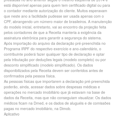
está disponível apenas para quem tem certificado digital ou para
o contador mediante autorização do cliente. Muitos esperavam
que neste ano a facilidade pudesse ser usada apenas com o
CPF, abrangendo um número maior de brasileiros. A manutenção
do modelo inicial, entretanto, vai ao encontro da projeção feita
pelos contadores de que a Receita manteria a exigência da
assinatura eletrônica para garantir a segurança do sistema.
Após importação do arquivo da declaração pré-preenchida no
Programa IRPF do respectivo exercício e ano-calendário, o
contribuinte poderá fazer qualquer tipo de declaração e optar
pela tributação por deduções legais (modelo completo) ou por
desconto simplificado (modelo simplificado). Os dados
disponibilizados pela Receita devem ser conferidos antes de
confirmados pela pessoa física.
As pessoas físicas que importarem a declaração pré-preenchida
poderão, ainda, acessar dados sobre despesas médicas e
operações no mercado imobiliário que já estavam na base de
dados da Receita, mas que não conseguiam visualizar. Os dados
médicos ficam na Dmed, e os dados de aluguéis e de comissões
pagas no mercado imobiliário, na Dimob.
Aplicativo