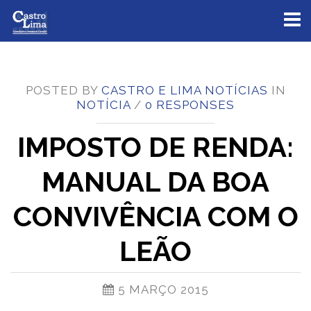
Toggl
naviga
POSTED BY
CASTRO E LIMA NOTÍCIAS
IN
NOTÍCIA
/
0 RESPONSES
IMPOSTO DE RENDA:
MANUAL DA BOA
CONVIVÊNCIA COM O
LEÃO
5 MARÇO 2015