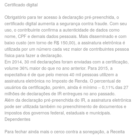
Certificado digital
Obrigatório para ter acesso à declaração pré-preenchida, o
certificado digital aumenta a segurança contra fraude. Com seu
uso, o contribuinte confirma a autenticidade de dados como
nome, CPF e demais dados pessoais. Mais disseminado e com
baixo custo (em torno de R$ 150,00), a assinatura eletrônica é
utilizada por um número cada vez maior de contribuintes pessoa
física para fazer a declaração.
Em 2014, 30 mil declarações foram enviadas com a certificação,
volume 36% maior do que no ano anterior. Para 2015, a
expectativa é de que pelo menos 40 mil pessoas utilizem a
assinatura eletrônica no Imposto de Renda. O percentual de
usuários da certificação, porém, ainda é mínimo – 0,11% das 27
milhões de declarações de IR entregues no ano passado.
Além da declaração pré-preenchida do IR, a assinatura eletrônica
pode ser utilizada também no preenchimento de documentos e
impostos dos governos federal, estaduais e municipais.
Dependentes
Para fechar ainda mais o cerco contra a sonegação, a Receita