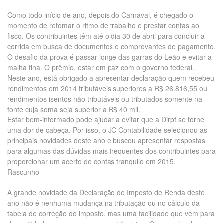
Como todo início de ano, depois do Carnaval, é chegado o
momento de retomar o ritmo de trabalho e prestar contas ao
fisco. Os contribuintes têm até o dia 30 de abril para concluir a
corrida em busca de documentos e comprovantes de pagamento.
O desafio da prova é passar longe das garras do Leão e evitar a
malha fina. O prêmio, estar em paz com o governo federal.
Neste ano, está obrigado a apresentar declaração quem recebeu
rendimentos em 2014 tributáveis superiores a R$ 26.816,55 ou
rendimentos isentos não tributáveis ou tributados somente na
fonte cuja soma seja superior a R$ 40 mil.
Estar bem-informado pode ajudar a evitar que a Dirpf se torne
uma dor de cabeça. Por isso, o JC Contabilidade selecionou as
principais novidades deste ano e buscou apresentar respostas
para algumas das dúvidas mais frequentes dos contribuintes para
proporcionar um acerto de contas tranquilo em 2015.
Rascunho
A grande novidade da Declaração de Imposto de Renda deste
ano não é nenhuma mudança na tributação ou no cálculo da
tabela de correção do imposto, mas uma facilidade que vem para