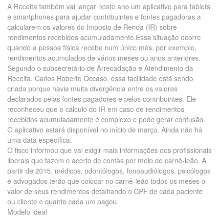
A Receita também vai lançar neste ano um aplicativo para tablets
e smartphones para ajudar contribuintes e fontes pagadoras a
calcularem os valores do Imposto de Renda (IR) sobre
rendimentos recebidos acumuladamente.Essa situação ocorre
quando a pessoa física recebe num único mês, por exemplo,
rendimentos acumulados de vários meses ou anos anteriores.
Segundo o subsecretário de Arrecadação e Atendimento da
Receita, Carlos Roberto Occaso, essa facilidade está sendo
criada porque havia muita divergência entre os valores
declarados pelas fontes pagadores e pelos contribuintes. Ele
reconheceu que o cálculo do IR em caso de rendimentos
recebidos acumuladamente é complexo e pode gerar confusão.
O aplicativo estará disponível no início de março. Ainda não há
uma data específica.
O fisco informou que vai exigir mais informações dos profissionais
liberais que fazem o acerto de contas por meio do carnê-leão. A
partir de 2015, médicos, odontólogos, fonoaudiólogos, psicólogos
e advogados terão que colocar no carnê-leão todos os meses o
valor de seus rendimentos detalhando o CPF de cada paciente
ou cliente e quanto cada um pagou.
Modelo ideal