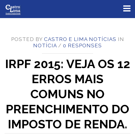
Toggl
naviga
POSTED BY
CASTRO E LIMA NOTÍCIAS
IN
NOTÍCIA
/
0 RESPONSES
IRPF 2015: VEJA OS 12
ERROS MAIS
COMUNS NO
PREENCHIMENTO DO
IMPOSTO DE RENDA.