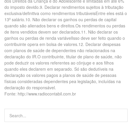
dos Direitos da Criança e do Adolescente e limitadas em até 6%
do imposto devido.9. Declarar rendimentos sujeitos à tributação
exclusiva/definitiva como rendimentos tributáveisEntre eles está o
13º salário.10. Não declarar os ganhos ou perdas de capital
quando são alienados bens e direitos.Os rendimentos ou perdas
de itens vendidos devem ser declarados.11. Não declarar os
ganhos ou perdas de renda variávelIsso deve ser feito quando o
contribuinte opera em bolsa de valores.12. Declarar despesas
com planos de saúde de dependentes não relacionados na
declaração do IR.O contribuinte, titular de plano de saúde, não
pode deduzir os valores referentes ao cônjuge e aos filhos
quando eles declarem em separado. Só são dedutíveis na
declaração os valores pagos a planos de saúde de pessoas
físicas consideradas dependentes pea legislação, incluídas na
declaração do responsável.
Fonte: http://www.radiocontabil.com.br