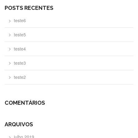
POSTS RECENTES
teste6
teste5
teste4
teste3
teste2
COMENTÁRIOS
ARQUIVOS
julho 2019