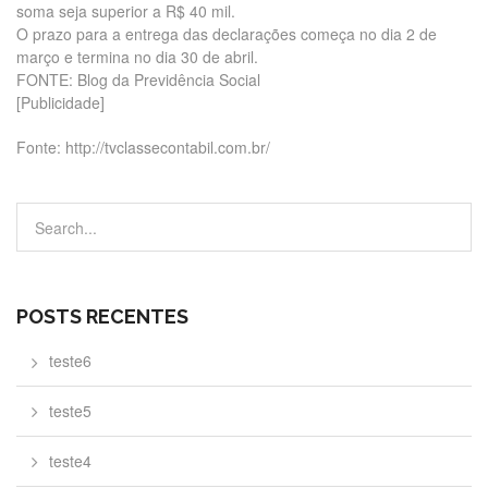
soma seja superior a R$ 40 mil.
O prazo para a entrega das declarações começa no dia 2 de
março e termina no dia 30 de abril.
FONTE: Blog da Previdência Social
[Publicidade]
Fonte: http://tvclassecontabil.com.br/
POSTS RECENTES
teste6
teste5
teste4