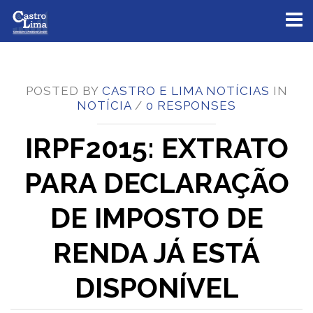
Toggl
naviga
POSTED BY
CASTRO E LIMA NOTÍCIAS
IN
NOTÍCIA
/
0 RESPONSES
IRPF2015: EXTRATO
PARA DECLARAÇÃO
DE IMPOSTO DE
RENDA JÁ ESTÁ
DISPONÍVEL