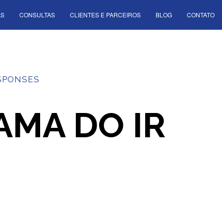
AS
CONSULTAS
CLIENTES E PARCEIROS
BLOG
CONTATO
SPONSES
AMA DO IR