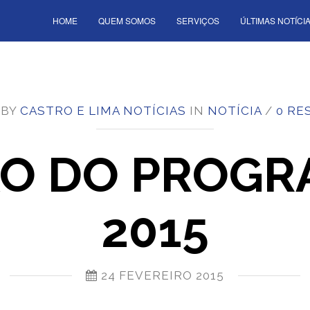
HOME
QUEM SOMOS
SERVIÇOS
ÚLTIMAS NOTÍCI
 BY
CASTRO E LIMA NOTÍCIAS
IN
NOTÍCIA
/
0 RE
O DO PROGR
2015
24 FEVEREIRO 2015