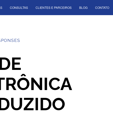
AS
CONSULTAS
CLIENTES E PARCEIROS
BLOG
CONTATO
SPONSES
 DE
TRÔNICA
EDUZIDO