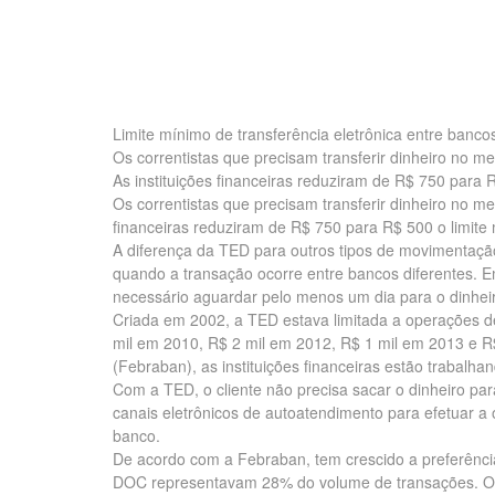
Limite mínimo de transferência eletrônica entre banco
Os correntistas que precisam transferir dinheiro no me
As instituições financeiras reduziram de R$ 750 para R
Os correntistas que precisam transferir dinheiro no mes
financeiras reduziram de R$ 750 para R$ 500 o limite 
A diferença da TED para outros tipos de movimentaçã
quando a transação ocorre entre bancos diferentes. 
necessário aguardar pelo menos um dia para o dinheiro
Criada em 2002, a TED estava limitada a operações de
mil em 2010, R$ 2 mil em 2012, R$ 1 mil em 2013 e 
(Febraban), as instituições financeiras estão trabalha
Com a TED, o cliente não precisa sacar o dinheiro par
canais eletrônicos de autoatendimento para efetuar a 
banco.
De acordo com a Febraban, tem crescido a preferência
DOC representavam 28% do volume de transações. O