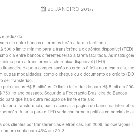
20 JANEIRO 2015
s é reduzido
smo dia entre bancos diferentes terão a tarefa facilitada
$ 500 o limite mínimo para a transferência eletrônica disponível (TED)
mo dia entre bancos diferentes terão a tarefa facilitada. As instituiçõe
mínimo para a transferência eletrônica disponível (TED).
o financeira é que a compensação do crédito é feita no mesmo dia, 
Em outras modalidades, como o cheque ou o documento de crédito (DO
 ser transferido.
 pelo menos R$ 5 milhões. O limite foi reduzido para R$ 5 mil em 200
R$ 750 no ano passado. Segundo a Federação Brasileira de Bancos
ndo para que haja outra redução de limite este ano.
a fazer a transferência, basta acessar a página do banco na internet o
operação. A tarifa para o TED varia conforme a política comercial de c
 dos clientes por transferências eletrônicas. Em 2009, as operações 
 número subiu para 46% em 2013.