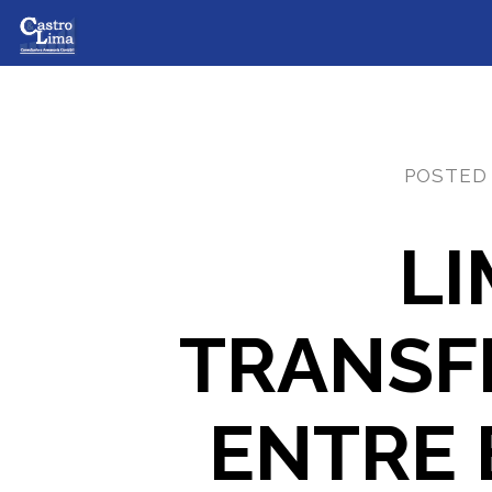
POSTED
LI
TRANSF
ENTRE 