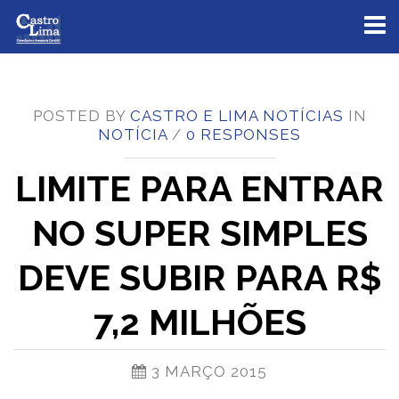
Toggl
naviga
POSTED BY
CASTRO E LIMA NOTÍCIAS
IN
NOTÍCIA
/
0 RESPONSES
LIMITE PARA ENTRAR
NO SUPER SIMPLES
DEVE SUBIR PARA R$
7,2 MILHÕES
3 MARÇO 2015