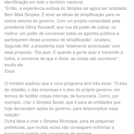
identificação em todo o território nacional.
“Então, a experiência exitosa do Simples vai agora ser ampliada:
Bem Mais Simples. É levar as ideias de simplificação para os
outros setores do governo. Com um projeto comandado pela
presidenta Dilma Rousseff, que nos dá poder de cobrar, ou
melhor, um poder de convencer todos os agentes públicos a
participarem desse processo de simplificação”, analisou.
Segundo Afif, a presidenta está “totalmente sintonizada” com
essa proposta. “Ela quer. E quando a gente quer e transmite a
todos, e convence de que é óbvio, as coisas vão acontecer”,
exulta ele.
Eixos
O ministro explicou que o novo programa terá três eixos: “O eixo
do cidadão, o das empresas e o eixo do próprio governo, em
termos de facilitar coisas internas, de burocracia. Como, por
exemplo, criar o Simples Social, que é para as entidades que
hoje demandam ações do governo, para descomplicar essa
relação”.
Outra ideia é criar o Simples Municipal, para as pequenas
prefeituras, que muitas vezes não conseguem enfrentar a
burocracia exigida nos programas de repasse.