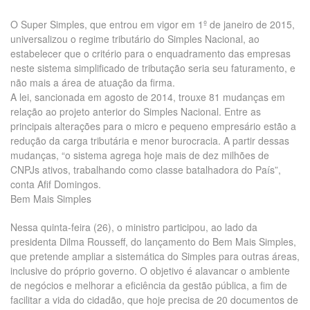
O Super Simples, que entrou em vigor em 1º de janeiro de 2015,
universalizou o regime tributário do Simples Nacional, ao
estabelecer que o critério para o enquadramento das empresas
neste sistema simplificado de tributação seria seu faturamento, e
não mais a área de atuação da firma.
A lei, sancionada em agosto de 2014, trouxe 81 mudanças em
relação ao projeto anterior do Simples Nacional. Entre as
principais alterações para o micro e pequeno empresário estão a
redução da carga tributária e menor burocracia. A partir dessas
mudanças, “o sistema agrega hoje mais de dez milhões de
CNPJs ativos, trabalhando como classe batalhadora do País”,
conta Afif Domingos.
Bem Mais Simples
Nessa quinta-feira (26), o ministro participou, ao lado da
presidenta Dilma Rousseff, do lançamento do Bem Mais Simples,
que pretende ampliar a sistemática do Simples para outras áreas,
inclusive do próprio governo. O objetivo é alavancar o ambiente
de negócios e melhorar a eficiência da gestão pública, a fim de
facilitar a vida do cidadão, que hoje precisa de 20 documentos de