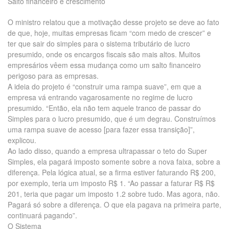
Salto financeiro e crescimento
O ministro relatou que a motivação desse projeto se deve ao fato
de que, hoje, muitas empresas ficam “com medo de crescer” e
ter que sair do simples para o sistema tributário de lucro
presumido, onde os encargos fiscais são mais altos. Muitos
empresários vêem essa mudança como um salto financeiro
perigoso para as empresas.
A ideia do projeto é “construir uma rampa suave”, em que a
empresa vá entrando vagarosamente no regime de lucro
presumido. “Então, ela não tem aquele tranco de passar do
Simples para o lucro presumido, que é um degrau. Construímos
uma rampa suave de acesso [para fazer essa transição]”,
explicou.
Ao lado disso, quando a empresa ultrapassar o teto do Super
Simples, ela pagará imposto somente sobre a nova faixa, sobre a
diferença. Pela lógica atual, se a firma estiver faturando R$ 200,
por exemplo, teria um imposto R$ 1. “Ao passar a faturar R$ R$
201, teria que pagar um imposto 1.2 sobre tudo. Mas agora, não.
Pagará só sobre a diferença. O que ela pagava na primeira parte,
continuará pagando”.
O Sistema