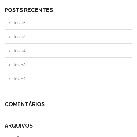
POSTS RECENTES
teste6
teste5
teste4
teste3
teste2
COMENTÁRIOS
ARQUIVOS