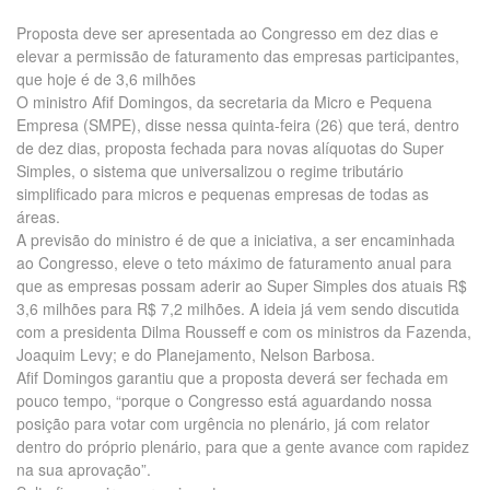
Proposta deve ser apresentada ao Congresso em dez dias e
elevar a permissão de faturamento das empresas participantes,
que hoje é de 3,6 milhões
O ministro Afif Domingos, da secretaria da Micro e Pequena
Empresa (SMPE), disse nessa quinta-feira (26) que terá, dentro
de dez dias, proposta fechada para novas alíquotas do Super
Simples, o sistema que universalizou o regime tributário
simplificado para micros e pequenas empresas de todas as
áreas.
A previsão do ministro é de que a iniciativa, a ser encaminhada
ao Congresso, eleve o teto máximo de faturamento anual para
que as empresas possam aderir ao Super Simples dos atuais R$
3,6 milhões para R$ 7,2 milhões. A ideia já vem sendo discutida
com a presidenta Dilma Rousseff e com os ministros da Fazenda,
Joaquim Levy; e do Planejamento, Nelson Barbosa.
Afif Domingos garantiu que a proposta deverá ser fechada em
pouco tempo, “porque o Congresso está aguardando nossa
posição para votar com urgência no plenário, já com relator
dentro do próprio plenário, para que a gente avance com rapidez
na sua aprovação”.