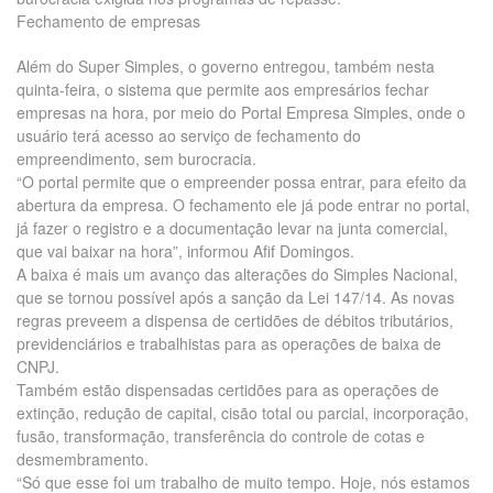
Fechamento de empresas
Além do Super Simples, o governo entregou, também nesta
quinta-feira, o sistema que permite aos empresários fechar
empresas na hora, por meio do Portal Empresa Simples, onde o
usuário terá acesso ao serviço de fechamento do
empreendimento, sem burocracia.
“O portal permite que o empreender possa entrar, para efeito da
abertura da empresa. O fechamento ele já pode entrar no portal,
já fazer o registro e a documentação levar na junta comercial,
que vai baixar na hora”, informou Afif Domingos.
A baixa é mais um avanço das alterações do Simples Nacional,
que se tornou possível após a sanção da Lei 147/14. As novas
regras preveem a dispensa de certidões de débitos tributários,
previdenciários e trabalhistas para as operações de baixa de
CNPJ.
Também estão dispensadas certidões para as operações de
extinção, redução de capital, cisão total ou parcial, incorporação,
fusão, transformação, transferência do controle de cotas e
desmembramento.
“Só que esse foi um trabalho de muito tempo. Hoje, nós estamos