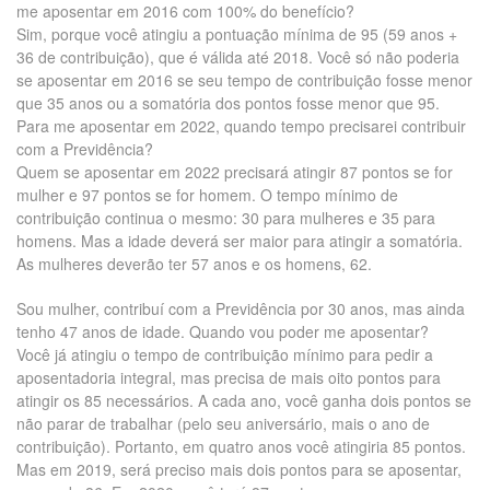
me aposentar em 2016 com 100% do benefício?
Sim, porque você atingiu a pontuação mínima de 95 (59 anos +
36 de contribuição), que é válida até 2018. Você só não poderia
se aposentar em 2016 se seu tempo de contribuição fosse menor
que 35 anos ou a somatória dos pontos fosse menor que 95.
Para me aposentar em 2022, quando tempo precisarei contribuir
com a Previdência?
Quem se aposentar em 2022 precisará atingir 87 pontos se for
mulher e 97 pontos se for homem. O tempo mínimo de
contribuição continua o mesmo: 30 para mulheres e 35 para
homens. Mas a idade deverá ser maior para atingir a somatória.
As mulheres deverão ter 57 anos e os homens, 62.
Sou mulher, contribuí com a Previdência por 30 anos, mas ainda
tenho 47 anos de idade. Quando vou poder me aposentar?
Você já atingiu o tempo de contribuição mínimo para pedir a
aposentadoria integral, mas precisa de mais oito pontos para
atingir os 85 necessários. A cada ano, você ganha dois pontos se
não parar de trabalhar (pelo seu aniversário, mais o ano de
contribuição). Portanto, em quatro anos você atingiria 85 pontos.
Mas em 2019, será preciso mais dois pontos para se aposentar,