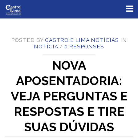
Toggl
naviga
POSTED BY
CASTRO E LIMA NOTÍCIAS
IN
NOTÍCIA
/
0 RESPONSES
NOVA
APOSENTADORIA:
VEJA PERGUNTAS E
RESPOSTAS E TIRE
SUAS DÚVIDAS