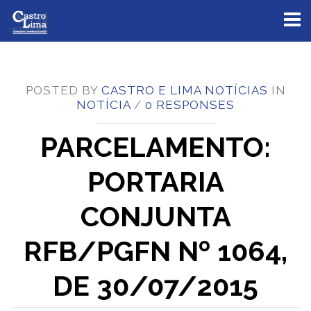
Toggl
naviga
POSTED BY
CASTRO E LIMA NOTÍCIAS
IN
NOTÍCIA
/
0 RESPONSES
PARCELAMENTO:
PORTARIA
CONJUNTA
RFB/PGFN Nº 1064,
DE 30/07/2015