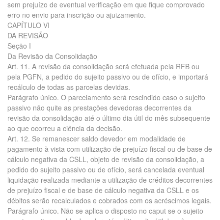
sem prejuízo de eventual verificação em que fique comprovado
erro no envio para inscrição ou ajuizamento.
CAPÍTULO VI
DA REVISÃO
Seção I
Da Revisão da Consolidação
Art. 11. A revisão da consolidação será efetuada pela RFB ou
pela PGFN, a pedido do sujeito passivo ou de ofício, e importará
recálculo de todas as parcelas devidas.
Parágrafo único. O parcelamento será rescindido caso o sujeito
passivo não quite as prestações devedoras decorrentes da
revisão da consolidação até o último dia útil do mês subsequente
ao que ocorreu a ciência da decisão.
Art. 12. Se remanescer saldo devedor em modalidade de
pagamento à vista com utilização de prejuízo fiscal ou de base de
cálculo negativa da CSLL, objeto de revisão da consolidação, a
pedido do sujeito passivo ou de ofício, será cancelada eventual
liquidação realizada mediante a utilização de créditos decorrentes
de prejuízo fiscal e de base de cálculo negativa da CSLL e os
débitos serão recalculados e cobrados com os acréscimos legais.
Parágrafo único. Não se aplica o disposto no caput se o sujeito