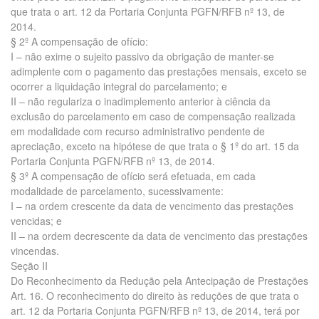
que trata o art. 12 da Portaria Conjunta PGFN/RFB nº 13, de
2014.
§ 2º A compensação de ofício:
I – não exime o sujeito passivo da obrigação de manter-se
adimplente com o pagamento das prestações mensais, exceto se
ocorrer a liquidação integral do parcelamento; e
II – não regulariza o inadimplemento anterior à ciência da
exclusão do parcelamento em caso de compensação realizada
em modalidade com recurso administrativo pendente de
apreciação, exceto na hipótese de que trata o § 1º do art. 15 da
Portaria Conjunta PGFN/RFB nº 13, de 2014.
§ 3º A compensação de ofício será efetuada, em cada
modalidade de parcelamento, sucessivamente:
I – na ordem crescente da data de vencimento das prestações
vencidas; e
II – na ordem decrescente da data de vencimento das prestações
vincendas.
Seção II
Do Reconhecimento da Redução pela Antecipação de Prestações
Art. 16. O reconhecimento do direito às reduções de que trata o
art. 12 da Portaria Conjunta PGFN/RFB nº 13, de 2014, terá por