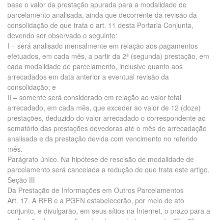
base o valor da prestação apurada para a modalidade de
parcelamento analisada, ainda que decorrente da revisão da
consolidação de que trata o art. 11 desta Portaria Conjunta,
devendo ser observado o seguinte:
I – será analisado mensalmente em relação aos pagamentos
efetuados, em cada mês, a partir da 2ª (segunda) prestação, em
cada modalidade de parcelamento, inclusive quanto aos
arrecadados em data anterior a eventual revisão da
consolidação; e
II – somente será considerado em relação ao valor total
arrecadado, em cada mês, que exceder ao valor de 12 (doze)
prestações, deduzido do valor arrecadado o correspondente ao
somatório das prestações devedoras até o mês de arrecadação
analisada e da prestação devida com vencimento no referido
mês.
Parágrafo único. Na hipótese de rescisão de modalidade de
parcelamento será cancelada a redução de que trata este artigo.
Seção III
Da Prestação de Informações em Outros Parcelamentos
Art. 17. A RFB e a PGFN estabelecerão, por meio de ato
conjunto, e divulgarão, em seus sítios na Internet, o prazo para a