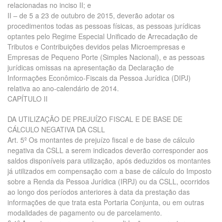
relacionadas no inciso II; e
II – de 5 a 23 de outubro de 2015, deverão adotar os
procedimentos todas as pessoas físicas, as pessoas jurídicas
optantes pelo Regime Especial Unificado de Arrecadação de
Tributos e Contribuições devidos pelas Microempresas e
Empresas de Pequeno Porte (Simples Nacional), e as pessoas
jurídicas omissas na apresentação da Declaração de
Informações Econômico-Fiscais da Pessoa Jurídica (DIPJ)
relativa ao ano-calendário de 2014.
CAPÍTULO II
DA UTILIZAÇÃO DE PREJUÍZO FISCAL E DE BASE DE
CÁLCULO NEGATIVA DA CSLL
Art. 5º Os montantes de prejuízo fiscal e de base de cálculo
negativa da CSLL a serem indicados deverão corresponder aos
saldos disponíveis para utilização, após deduzidos os montantes
já utilizados em compensação com a base de cálculo do Imposto
sobre a Renda da Pessoa Jurídica (IRPJ) ou da CSLL, ocorridos
ao longo dos períodos anteriores à data da prestação das
informações de que trata esta Portaria Conjunta, ou em outras
modalidades de pagamento ou de parcelamento.