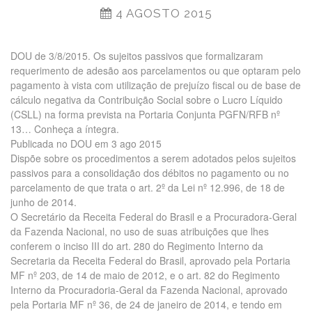
4 AGOSTO 2015
DOU de 3/8/2015. Os sujeitos passivos que formalizaram
requerimento de adesão aos parcelamentos ou que optaram pelo
pagamento à vista com utilização de prejuízo fiscal ou de base de
cálculo negativa da Contribuição Social sobre o Lucro Líquido
(CSLL) na forma prevista na Portaria Conjunta PGFN/RFB nº
13… Conheça a íntegra.
Publicada no DOU em 3 ago 2015
Dispõe sobre os procedimentos a serem adotados pelos sujeitos
passivos para a consolidação dos débitos no pagamento ou no
parcelamento de que trata o art. 2º da Lei nº 12.996, de 18 de
junho de 2014.
O Secretário da Receita Federal do Brasil e a Procuradora-Geral
da Fazenda Nacional, no uso de suas atribuições que lhes
conferem o inciso III do art. 280 do Regimento Interno da
Secretaria da Receita Federal do Brasil, aprovado pela Portaria
MF nº 203, de 14 de maio de 2012, e o art. 82 do Regimento
Interno da Procuradoria-Geral da Fazenda Nacional, aprovado
pela Portaria MF nº 36, de 24 de janeiro de 2014, e tendo em