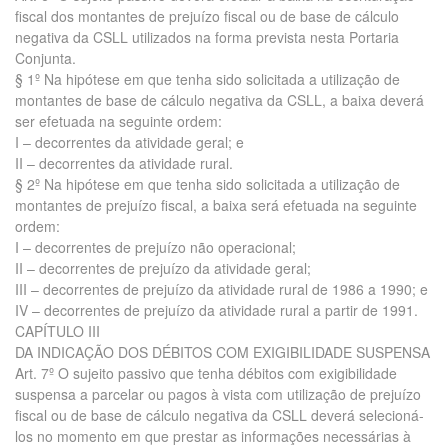
fiscal dos montantes de prejuízo fiscal ou de base de cálculo
negativa da CSLL utilizados na forma prevista nesta Portaria
Conjunta.
§ 1º Na hipótese em que tenha sido solicitada a utilização de
montantes de base de cálculo negativa da CSLL, a baixa deverá
ser efetuada na seguinte ordem:
I – decorrentes da atividade geral; e
II – decorrentes da atividade rural.
§ 2º Na hipótese em que tenha sido solicitada a utilização de
montantes de prejuízo fiscal, a baixa será efetuada na seguinte
ordem:
I – decorrentes de prejuízo não operacional;
II – decorrentes de prejuízo da atividade geral;
III – decorrentes de prejuízo da atividade rural de 1986 a 1990; e
IV – decorrentes de prejuízo da atividade rural a partir de 1991.
CAPÍTULO III
DA INDICAÇÃO DOS DÉBITOS COM EXIGIBILIDADE SUSPENSA
Art. 7º O sujeito passivo que tenha débitos com exigibilidade
suspensa a parcelar ou pagos à vista com utilização de prejuízo
fiscal ou de base de cálculo negativa da CSLL deverá selecioná-
los no momento em que prestar as informações necessárias à