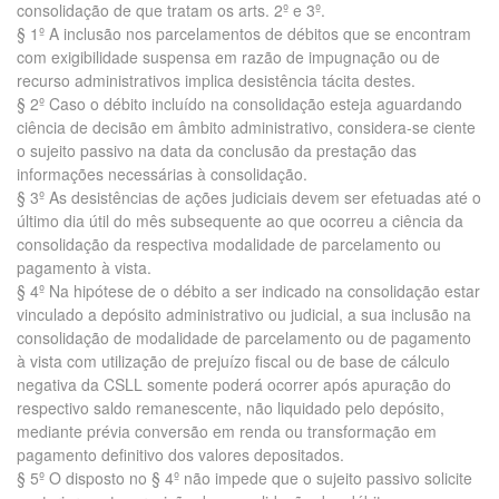
consolidação de que tratam os arts. 2º e 3º.
§ 1º A inclusão nos parcelamentos de débitos que se encontram
com exigibilidade suspensa em razão de impugnação ou de
recurso administrativos implica desistência tácita destes.
§ 2º Caso o débito incluído na consolidação esteja aguardando
ciência de decisão em âmbito administrativo, considera-se ciente
o sujeito passivo na data da conclusão da prestação das
informações necessárias à consolidação.
§ 3º As desistências de ações judiciais devem ser efetuadas até o
último dia útil do mês subsequente ao que ocorreu a ciência da
consolidação da respectiva modalidade de parcelamento ou
pagamento à vista.
§ 4º Na hipótese de o débito a ser indicado na consolidação estar
vinculado a depósito administrativo ou judicial, a sua inclusão na
consolidação de modalidade de parcelamento ou de pagamento
à vista com utilização de prejuízo fiscal ou de base de cálculo
negativa da CSLL somente poderá ocorrer após apuração do
respectivo saldo remanescente, não liquidado pelo depósito,
mediante prévia conversão em renda ou transformação em
pagamento definitivo dos valores depositados.
§ 5º O disposto no § 4º não impede que o sujeito passivo solicite