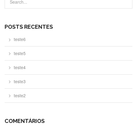
POSTS RECENTES
teste6
teste5
teste4
teste3
teste2
COMENTÁRIOS