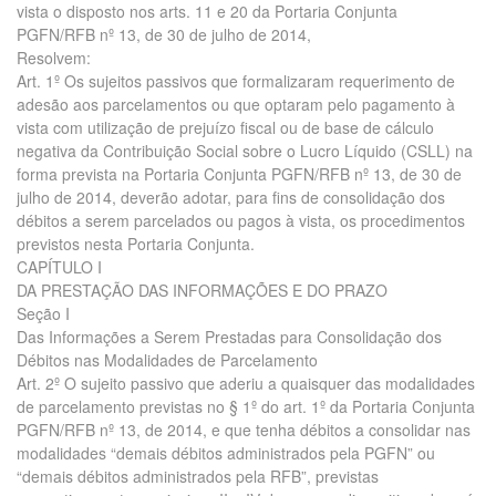
vista o disposto nos arts. 11 e 20 da Portaria Conjunta
PGFN/RFB nº 13, de 30 de julho de 2014,
Resolvem:
Art. 1º Os sujeitos passivos que formalizaram requerimento de
adesão aos parcelamentos ou que optaram pelo pagamento à
vista com utilização de prejuízo fiscal ou de base de cálculo
negativa da Contribuição Social sobre o Lucro Líquido (CSLL) na
forma prevista na Portaria Conjunta PGFN/RFB nº 13, de 30 de
julho de 2014, deverão adotar, para fins de consolidação dos
débitos a serem parcelados ou pagos à vista, os procedimentos
previstos nesta Portaria Conjunta.
CAPÍTULO I
DA PRESTAÇÃO DAS INFORMAÇÕES E DO PRAZO
Seção I
Das Informações a Serem Prestadas para Consolidação dos
Débitos nas Modalidades de Parcelamento
Art. 2º O sujeito passivo que aderiu a quaisquer das modalidades
de parcelamento previstas no § 1º do art. 1º da Portaria Conjunta
PGFN/RFB nº 13, de 2014, e que tenha débitos a consolidar nas
modalidades “demais débitos administrados pela PGFN” ou
“demais débitos administrados pela RFB”, previstas