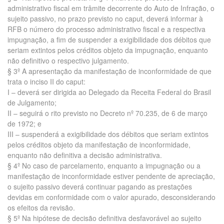
administrativo fiscal em trâmite decorrente do Auto de Infração, o
sujeito passivo, no prazo previsto no caput, deverá informar à
RFB o número do processo administrativo fiscal e a respectiva
impugnação, a fim de suspender a exigibilidade dos débitos que
seriam extintos pelos créditos objeto da impugnação, enquanto
não definitivo o respectivo julgamento.
§ 3º A apresentação da manifestação de inconformidade de que
trata o inciso II do caput:
I – deverá ser dirigida ao Delegado da Receita Federal do Brasil
de Julgamento;
II – seguirá o rito previsto no Decreto nº 70.235, de 6 de março
de 1972; e
III – suspenderá a exigibilidade dos débitos que seriam extintos
pelos créditos objeto da manifestação de inconformidade,
enquanto não definitiva a decisão administrativa.
§ 4º No caso de parcelamento, enquanto a impugnação ou a
manifestação de inconformidade estiver pendente de apreciação,
o sujeito passivo deverá continuar pagando as prestações
devidas em conformidade com o valor apurado, desconsiderando
os efeitos da revisão.
§ 5º Na hipótese de decisão definitiva desfavorável ao sujeito