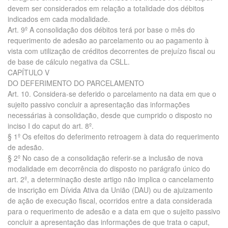
devem ser considerados em relação a totalidade dos débitos
indicados em cada modalidade.
Art. 9º A consolidação dos débitos terá por base o mês do
requerimento de adesão ao parcelamento ou ao pagamento à
vista com utilização de créditos decorrentes de prejuízo fiscal ou
de base de cálculo negativa da CSLL.
CAPÍTULO V
DO DEFERIMENTO DO PARCELAMENTO
Art. 10. Considera-se deferido o parcelamento na data em que o
sujeito passivo concluir a apresentação das informações
necessárias à consolidação, desde que cumprido o disposto no
inciso I do caput do art. 8º.
§ 1º Os efeitos do deferimento retroagem à data do requerimento
de adesão.
§ 2º No caso de a consolidação referir-se a inclusão de nova
modalidade em decorrência do disposto no parágrafo único do
art. 2º, a determinação deste artigo não implica o cancelamento
de inscrição em Dívida Ativa da União (DAU) ou de ajuizamento
de ação de execução fiscal, ocorridos entre a data considerada
para o requerimento de adesão e a data em que o sujeito passivo
concluir a apresentação das informações de que trata o caput,