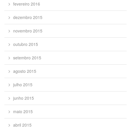
fevereiro 2016
dezembro 2015
novembro 2015
outubro 2015
setembro 2015
agosto 2015
julho 2015
junho 2015
maio 2015
abril 2015