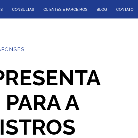
AS
CONSULTAS
CLIENTES E PARCEIROS
BLOG
CONTATO
SPONSES
APRESENTA
 PARA A
ISTROS