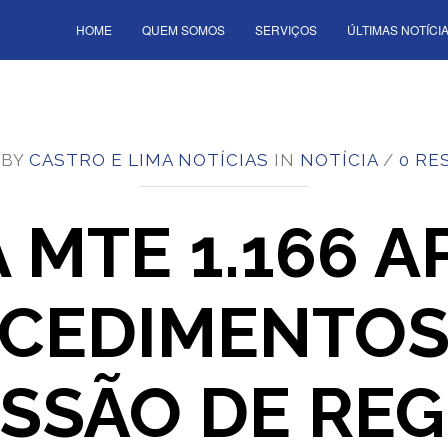
HOME
QUEM SOMOS
SERVIÇOS
ÚLTIMAS NOTÍCI
 BY
CASTRO E LIMA NOTÍCIAS
IN
NOTÍCIA
/
0 RE
 MTE 1.166 
CEDIMENTOS
SSÃO DE REG