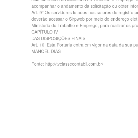
acompanhar o andamento da solicitação ou obter inf
Art. 9º Os servidores lotados nos setores de registro 
deverão acessar o Sirpweb por meio do endereço eletrôn
Ministério do Trabalho e Emprego, para realizar os pr
CAPÍTULO IV
DAS DISPOSIÇÕES FINAIS
Art. 10. Esta Portaria entra em vigor na data da sua p
MANOEL DIAS
Fonte: http://tvclassecontabil.com.br/