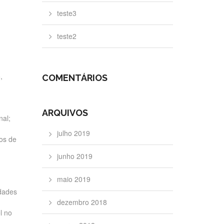
teste3
teste2
,
COMENTÁRIOS
ARQUIVOS
nal;
julho 2019
dos de
junho 2019
maio 2019
idades
dezembro 2018
l no