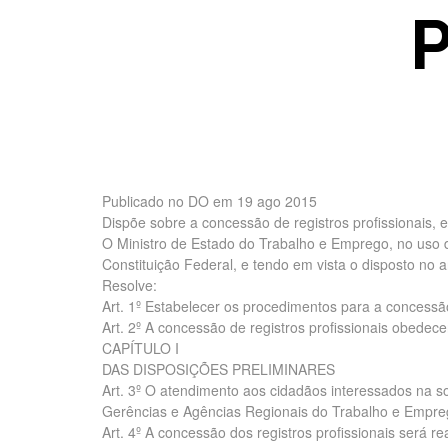
Publicado no DO em 19 ago 2015
Dispõe sobre a concessão de registros profissionais, e
O Ministro de Estado do Trabalho e Emprego, no uso da
Constituição Federal, e tendo em vista o disposto no ar
Resolve:
Art. 1º Estabelecer os procedimentos para a concessão
Art. 2º A concessão de registros profissionais obedec
CAPÍTULO I
DAS DISPOSIÇÕES PRELIMINARES
Art. 3º O atendimento aos cidadãos interessados na sol
Gerências e Agências Regionais do Trabalho e Empre
Art. 4º A concessão dos registros profissionais será 