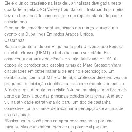
Ele é o único brasileiro na lista de 50 finalistas divulgada nesta
quarta-feira pela ONG Varkey Foundation – trata-se da primeira
vez em três anos de concurso que um representante do país é
selecionado.
O nome do vencedor será anunciado em março, durante um
evento em Dubai, nos Emirados Árabes Unidos.
Castanhas
Batista é doutorando em Engenharia pela Universidade Federal
do Mato Grosso (UFMT) e trabalha como voluntário. Ele
começou a dar aulas de ciência e sustentabilidade em 2010,
depois de perceber que escolas rurais de Mato Grosso tinham
dificuldades em obter material de ensino e tecnológico. Em
colaboração com a UFMT e o Senai, o professor desenvolveu um
programa de iniciação científica em estabelecimentos de ensino.
A ideia surgiu durante uma visita à Juína, município que fica mais
perto da Bolívia que das principais cidades brasileiras. Andrade
viu na atividade extrativista do baru, um tipo de castanha
comestível, uma chance de trabalhar a percepção de alunos de
escolas locais.
“Basicamente, você pode comprar essa castanha por uma
mixaria. Mas ela também oferece um potencial para se