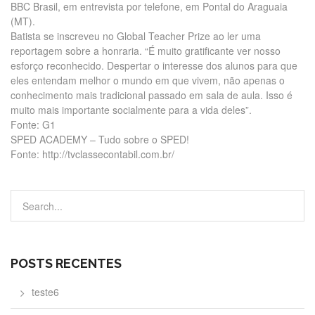
BBC Brasil, em entrevista por telefone, em Pontal do Araguaia
(MT).
Batista se inscreveu no Global Teacher Prize ao ler uma
reportagem sobre a honraria. “É muito gratificante ver nosso
esforço reconhecido. Despertar o interesse dos alunos para que
eles entendam melhor o mundo em que vivem, não apenas o
conhecimento mais tradicional passado em sala de aula. Isso é
muito mais importante socialmente para a vida deles”.
Fonte: G1
SPED ACADEMY – Tudo sobre o SPED!
Fonte: http://tvclassecontabil.com.br/
POSTS RECENTES
teste6