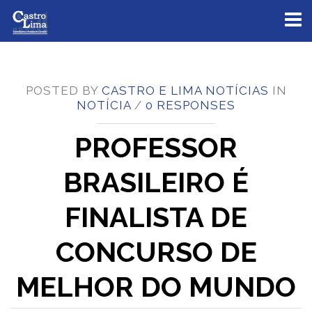
Toggl
naviga
POSTED BY
CASTRO E LIMA NOTÍCIAS
IN
NOTÍCIA
/
0 RESPONSES
PROFESSOR
BRASILEIRO É
FINALISTA DE
CONCURSO DE
MELHOR DO MUNDO