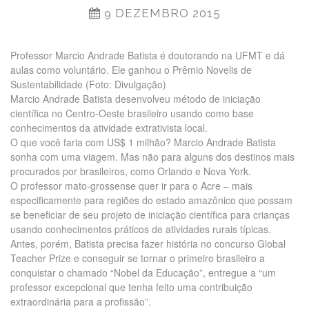
9 DEZEMBRO 2015
Professor Marcio Andrade Batista é doutorando na UFMT e dá
aulas como voluntário. Ele ganhou o Prêmio Novelis de
Sustentabilidade (Foto: Divulgação)
Marcio Andrade Batista desenvolveu método de iniciação
científica no Centro-Oeste brasileiro usando como base
conhecimentos da atividade extrativista local.
O que você faria com US$ 1 milhão? Marcio Andrade Batista
sonha com uma viagem. Mas não para alguns dos destinos mais
procurados por brasileiros, como Orlando e Nova York.
O professor mato-grossense quer ir para o Acre – mais
especificamente para regiões do estado amazônico que possam
se beneficiar de seu projeto de iniciação científica para crianças
usando conhecimentos práticos de atividades rurais típicas.
Antes, porém, Batista precisa fazer história no concurso Global
Teacher Prize e conseguir se tornar o primeiro brasileiro a
conquistar o chamado “Nobel da Educação”, entregue a “um
professor excepcional que tenha feito uma contribuição
extraordinária para a profissão”.