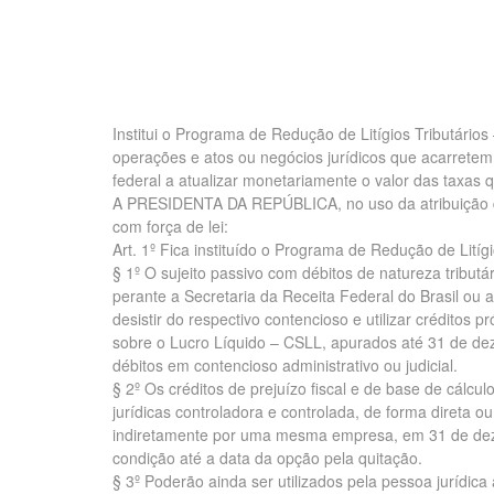
Institui o Programa de Redução de Litígios Tributários
operações e atos ou negócios jurídicos que acarretem 
federal a atualizar monetariamente o valor das taxas q
A PRESIDENTA DA REPÚBLICA, no uso da atribuição que
com força de lei:
Art. 1º Fica instituído o Programa de Redução de Lití
§ 1º O sujeito passivo com débitos de natureza tributá
perante a Secretaria da Receita Federal do Brasil ou
desistir do respectivo contencioso e utilizar créditos p
sobre o Lucro Líquido – CSLL, apurados até 31 de de
débitos em contencioso administrativo ou judicial.
§ 2º Os créditos de prejuízo fiscal e de base de cálcu
jurídicas controladora e controlada, de forma direta ou
indiretamente por uma mesma empresa, em 31 de dez
condição até a data da opção pela quitação.
§ 3º Poderão ainda ser utilizados pela pessoa jurídica 