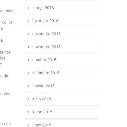
março 2016
ialmente,
fevereiro 2016
nico. O
da
dezembro 2015
 à
novembro 2015
as nos
idos
outubro 2015
de
setembro 2015
sa da
agosto 2015
rentes
julho 2015
junho 2015
missão
maio 2015