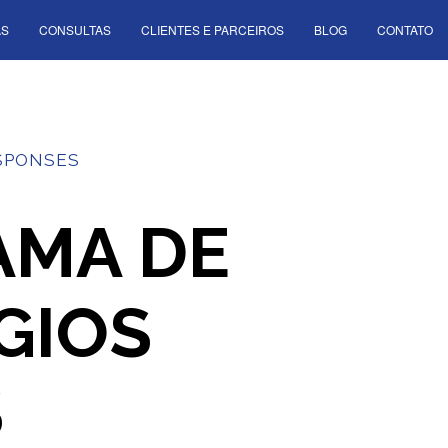
AS
CONSULTAS
CLIENTES E PARCEIROS
BLOG
CONTATO
SPONSES
AMA DE
GIOS
S