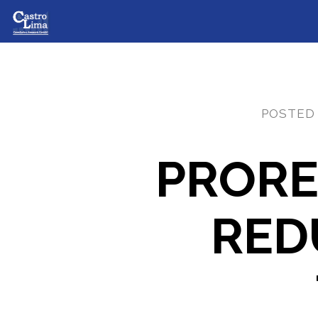
POSTED
PRORE
RED