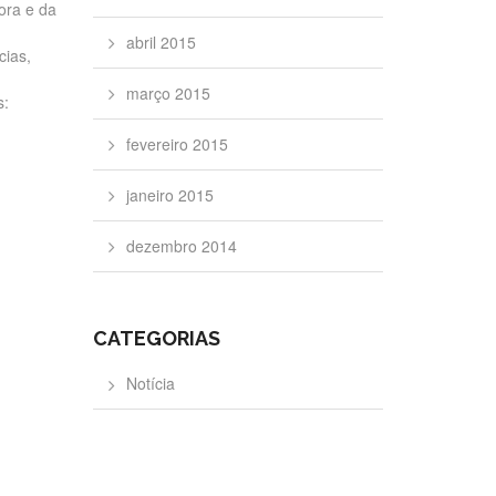
ora e da
abril 2015
cias,
março 2015
s:
fevereiro 2015
janeiro 2015
dezembro 2014
CATEGORIAS
Notícia