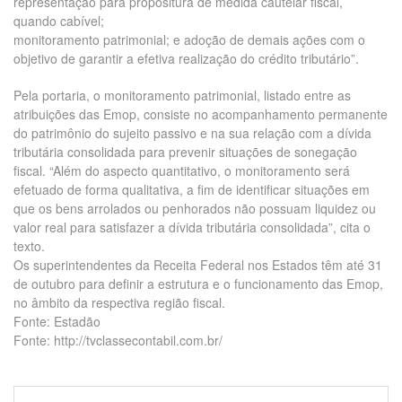
representação para propositura de medida cautelar fiscal,
quando cabível;
monitoramento patrimonial; e adoção de demais ações com o
objetivo de garantir a efetiva realização do crédito tributário”.
Pela portaria, o monitoramento patrimonial, listado entre as
atribuições das Emop, consiste no acompanhamento permanente
do patrimônio do sujeito passivo e na sua relação com a dívida
tributária consolidada para prevenir situações de sonegação
fiscal. “Além do aspecto quantitativo, o monitoramento será
efetuado de forma qualitativa, a fim de identificar situações em
que os bens arrolados ou penhorados não possuam liquidez ou
valor real para satisfazer a dívida tributária consolidada”, cita o
texto.
Os superintendentes da Receita Federal nos Estados têm até 31
de outubro para definir a estrutura e o funcionamento das Emop,
no âmbito da respectiva região fiscal.
Fonte: Estadão
Fonte: http://tvclassecontabil.com.br/