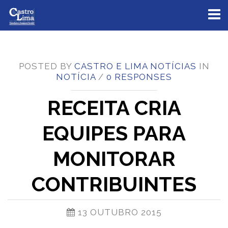
Toggl
naviga
POSTED BY
CASTRO E LIMA NOTÍCIAS
IN
NOTÍCIA
/
0 RESPONSES
RECEITA CRIA
EQUIPES PARA
MONITORAR
CONTRIBUINTES
13 OUTUBRO 2015