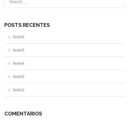
POSTS RECENTES
teste6
teste5
teste4
teste3
teste2
COMENTÁRIOS