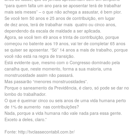
“para quem falta um ano para se aposentar terá de trabalhar
mais seis meses” – o que não achega a assustar, é bem pior.
Se você tem 50 anos e 25 anos de contribuição, em lugar
de dez anos, terá de trabalhar mais quatro ou cinco anos,
dependendo da escala de maldade a ser aplicada.
Agora, se você tem 49 anos e trinta de contribuição, porque
começou no batente aos 19 anos, vai ter de completar 65 anos
se quiser se aposentar. “Só” 14 anos a mais de trabalho, porque
você não está na regra de transição.
Está evidente que, mesmo com o Congresso dominado pela
canalha que, neste momento, forma a sua maioria, uma
monstruosidade assim não passará.
Mas passarão “menores monstruosidades”.
Porque o saneamento da Previdência, é claro, só pode se dar no
lombo do trabalhador.
O que é queimar cinco ou seis anos de uma vida humana perto
de 1% de aumento nas contribuições?
Nada, porque a vida humana não vale nada para essa gente.
Exceto a deles, claro.”
Fonte: http://tvclassecontabil.com.br/