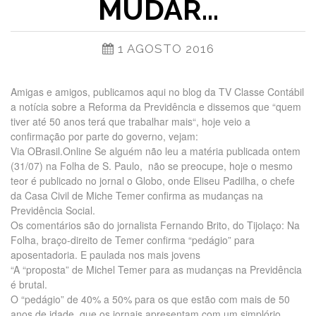
MUDAR…
1 AGOSTO 2016
Amigas e amigos, publicamos aqui no blog da TV Classe Contábil
a notícia sobre a Reforma da Previdência e dissemos que “quem
tiver até 50 anos terá que trabalhar mais“, hoje veio a
confirmação por parte do governo, vejam:
Via OBrasil.Online Se alguém não leu a matéria publicada ontem
(31/07) na Folha de S. Paulo, não se preocupe, hoje o mesmo
teor é publicado no jornal o Globo, onde Eliseu Padilha, o chefe
da Casa Civil de Miche Temer confirma as mudanças na
Previdência Social.
Os comentários são do jornalista Fernando Brito, do Tijolaço: Na
Folha, braço-direito de Temer confirma “pedágio” para
aposentadoria. E paulada nos mais jovens
“A “proposta” de Michel Temer para as mudanças na Previdência
é brutal.
O “pedágio” de 40% a 50% para os que estão com mais de 50
anos de idade, que os jornais apresentam com um simplório