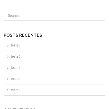
POSTS RECENTES
teste6
teste5
teste4
teste3
teste2