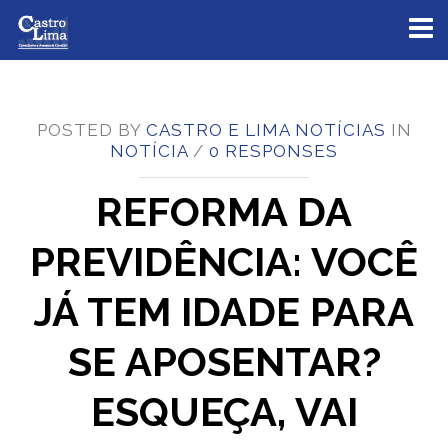
Toggl
naviga
POSTED BY
CASTRO E LIMA NOTÍCIAS
IN
NOTÍCIA
/
0 RESPONSES
REFORMA DA
PREVIDÊNCIA: VOCÊ
JÁ TEM IDADE PARA
SE APOSENTAR?
ESQUEÇA, VAI