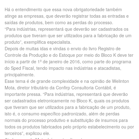
Há o entendimento que essa nova obrigatoriedade também
atinge as empresas, que deverão registrar todas as entradas e
saídas de produtos, bem como as perdas do processo.
“Para indústrias, representará que deverão ser cadastrados os
produtos que tiveram que ser utilizados para a fabricação de um
produto”, exemplifica especialista.
Depois de muitas idas e vindas o envio do livro Registro de
Controle da Produção e do Estoque por meio do Bloco K deve ter
início a partir de 1º de janeiro de 2016, como parte do programa
do Sped Fiscal, tendo impacto nas indústrias e atacadistas,
principalmente.
Esse tema é de grande complexidade e na opinião de Welinton
Mota, diretor tributário da Confirp Consultoria Contábil, é
importante pressa. “Para indústrias, representará que deverão
ser cadastrados eletronicamente no Bloco K, quais os produtos
que tiveram que ser utilizados para a fabricação de um produto,
isto é, o consumo específico padronizado, além de perdas
normais do processo produtivo e substituição de insumos para
todos os produtos fabricados pelo próprio estabelecimento ou por
terceiros”, explicou ele.