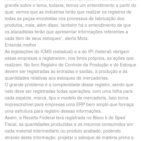
grande sobre o tema, todavia, temos um entendimento a partir do
qual, vemos que as indústrias terão que realizar os registros de
todas as peças envolvidas nos processos de fabricação dos
produtos, mais, além disso, também há o entendimento de que
os atacadistas terão que apresentar informações referentes a
cada item de seus estoques”, alerta Mota.
Entenda melhor
As legislações do ICMS (estadual) e a do IPI (federal) obrigam
essas empresas a registrarem, nos livros próprios, as ações que
realizam. No livro Registro de Controle da Produção e do Estoque
devem ser registradas às entradas e saídas, à produção e às
quantidades relativas aos estoques de mercadorias.
O grande problema é a complexidade desse registro, sendo que
nele deve ser registradas todas operações, com uma folha para
cada espécie, marca, tipo e modelo de mercadoria. Isso torna
imprescindível para empresas uma ERP bem amplo que fornaça
uma estrutura para registro dessas informações.
Assim, a Receita Federal terá registrada no Bloco k do Sped
Fiscal, as quantidades produzidas e os insumos consumidos em
cada material intermediário ou produto acabado, podendo
através desta informação, projetar o estoque de matéria-prima e