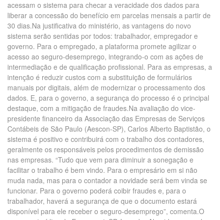
acessam o sistema para checar a veracidade dos dados para
liberar a concessão do benefício em parcelas mensais a partir de
30 dias.Na justificativa do ministério, as vantagens do novo
sistema serão sentidas por todos: trabalhador, empregador e
governo. Para o empregado, a plataforma promete agilizar o
acesso ao seguro-desemprego, integrando-o com as ações de
intermediação e de qualificação profissional. Para as empresas, a
intenção é reduzir custos com a substituição de formulários
manuais por digitais, além de modernizar o processamento dos
dados. E, para o governo, a segurança do processo é o principal
destaque, com a mitigação de fraudes.Na avaliação do vice-
presidente financeiro da Associação das Empresas de Serviços
Contábeis de São Paulo (Aescon-SP), Carlos Alberto Baptistão, o
sistema é positivo e contribuirá com o trabalho dos contadores,
geralmente os responsáveis pelos procedimentos de demissão
nas empresas. “Tudo que vem para diminuir a sonegação e
facilitar o trabalho é bem vindo. Para o empresário em si não
muda nada, mas para o contador a novidade será bem vinda se
funcionar. Para o governo poderá coibir fraudes e, para o
trabalhador, haverá a segurança de que o documento estará
disponível para ele receber o seguro-desemprego”, comenta.O