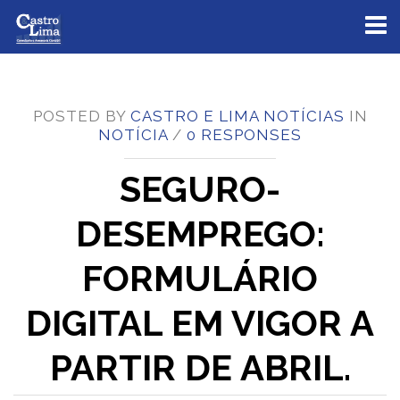
Toggl
naviga
POSTED BY
CASTRO E LIMA NOTÍCIAS
IN
NOTÍCIA
/
0 RESPONSES
SEGURO-
DESEMPREGO:
FORMULÁRIO
DIGITAL EM VIGOR A
PARTIR DE ABRIL.