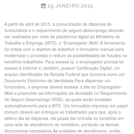
29 JANEIRO 2015
A partir de abril de 2015, a comunicação de dispensa de
funcionários e o requerimento de seguro-desemprego deverão
ser realizados por meio de plataforma digital do Ministério do
Trabalho e Emprego (MTE), o “Empregador Web”.A ferramenta
foi criada com o objetivo de substituir o formulário manual para
modernizar o processo e reduzir as possibilidades de fraudes no
benefício trabalhista. Para acessá-la, o empregador precisa ter
acesso à Internet e, também, possuir Certificação Digital, um
arquivo identificador da Receita Federal que funciona como um
Documento Eletrônico de Identidade.Para dispensar um
funcionário, a empresa deverá acessar o site do Empregador-
Web e preencher as informações da demissão no Requerimento
de Seguro-Desemprego (RSD), as quais serão enviadas
automaticamente para o MTE. Um formulário impresso em papel
comum deverá ser entregue ao trabalhador para que, após o
sétimo dia de dispensa, ele possa dar entrada no benefício em
uma rede de atendimento do ministério, portando os demais
documentos necessários.As unidades de atendimento, então,