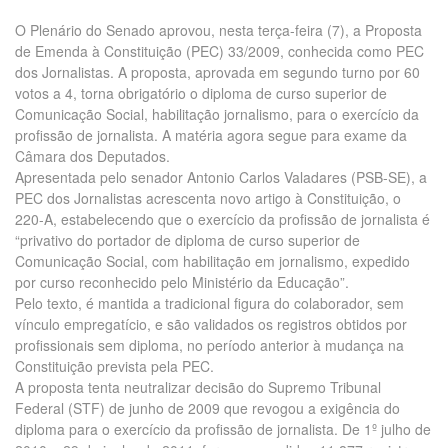
O Plenário do Senado aprovou, nesta terça-feira (7), a Proposta
de Emenda à Constituição (PEC) 33/2009, conhecida como PEC
dos Jornalistas. A proposta, aprovada em segundo turno por 60
votos a 4, torna obrigatório o diploma de curso superior de
Comunicação Social, habilitação jornalismo, para o exercício da
profissão de jornalista. A matéria agora segue para exame da
Câmara dos Deputados.
Apresentada pelo senador Antonio Carlos Valadares (PSB-SE), a
PEC dos Jornalistas acrescenta novo artigo à Constituição, o
220-A, estabelecendo que o exercício da profissão de jornalista é
“privativo do portador de diploma de curso superior de
Comunicação Social, com habilitação em jornalismo, expedido
por curso reconhecido pelo Ministério da Educação”.
Pelo texto, é mantida a tradicional figura do colaborador, sem
vínculo empregatício, e são validados os registros obtidos por
profissionais sem diploma, no período anterior à mudança na
Constituição prevista pela PEC.
A proposta tenta neutralizar decisão do Supremo Tribunal
Federal (STF) de junho de 2009 que revogou a exigência do
diploma para o exercício da profissão de jornalista. De 1º julho de