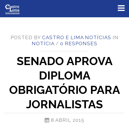
Toggl
naviga
POSTED BY
CASTRO E LIMA NOTÍCIAS
IN
NOTÍCIA
/
0 RESPONSES
SENADO APROVA
DIPLOMA
OBRIGATÓRIO PARA
JORNALISTAS
8 ABRIL 2015