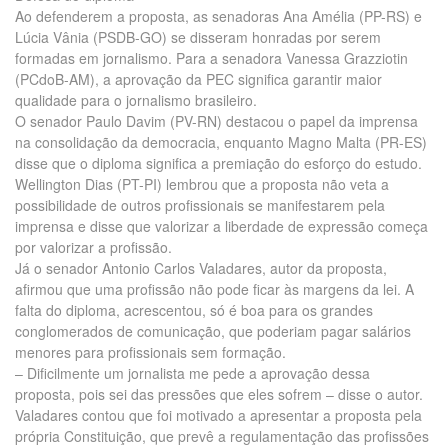
Ao defenderem a proposta, as senadoras Ana Amélia (PP-RS) e
Lúcia Vânia (PSDB-GO) se disseram honradas por serem
formadas em jornalismo. Para a senadora Vanessa Grazziotin
(PCdoB-AM), a aprovação da PEC significa garantir maior
qualidade para o jornalismo brasileiro.
O senador Paulo Davim (PV-RN) destacou o papel da imprensa
na consolidação da democracia, enquanto Magno Malta (PR-ES)
disse que o diploma significa a premiação do esforço do estudo.
Wellington Dias (PT-PI) lembrou que a proposta não veta a
possibilidade de outros profissionais se manifestarem pela
imprensa e disse que valorizar a liberdade de expressão começa
por valorizar a profissão.
Já o senador Antonio Carlos Valadares, autor da proposta,
afirmou que uma profissão não pode ficar às margens da lei. A
falta do diploma, acrescentou, só é boa para os grandes
conglomerados de comunicação, que poderiam pagar salários
menores para profissionais sem formação.
– Dificilmente um jornalista me pede a aprovação dessa
proposta, pois sei das pressões que eles sofrem – disse o autor.
Valadares contou que foi motivado a apresentar a proposta pela
própria Constituição, que prevê a regulamentação das profissões