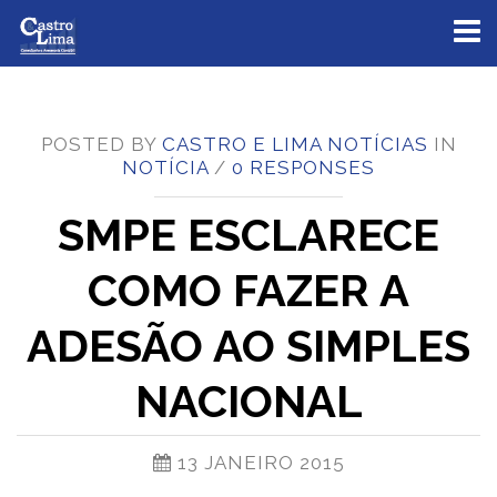
Toggl
naviga
POSTED BY
CASTRO E LIMA NOTÍCIAS
IN
NOTÍCIA
/
0 RESPONSES
SMPE ESCLARECE
COMO FAZER A
ADESÃO AO SIMPLES
NACIONAL
13 JANEIRO 2015