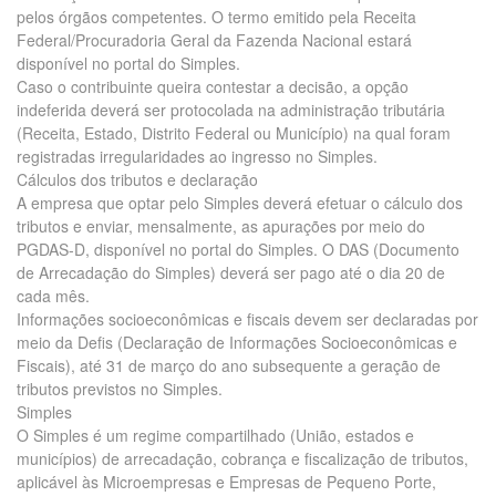
pelos órgãos competentes. O termo emitido pela Receita
Federal/Procuradoria Geral da Fazenda Nacional estará
disponível no portal do Simples.
Caso o contribuinte queira contestar a decisão, a opção
indeferida deverá ser protocolada na administração tributária
(Receita, Estado, Distrito Federal ou Município) na qual foram
registradas irregularidades ao ingresso no Simples.
Cálculos dos tributos e declaração
A empresa que optar pelo Simples deverá efetuar o cálculo dos
tributos e enviar, mensalmente, as apurações por meio do
PGDAS-D, disponível no portal do Simples. O DAS (Documento
de Arrecadação do Simples) deverá ser pago até o dia 20 de
cada mês.
Informações socioeconômicas e fiscais devem ser declaradas por
meio da Defis (Declaração de Informações Socioeconômicas e
Fiscais), até 31 de março do ano subsequente a geração de
tributos previstos no Simples.
Simples
O Simples é um regime compartilhado (União, estados e
municípios) de arrecadação, cobrança e fiscalização de tributos,
aplicável às Microempresas e Empresas de Pequeno Porte,