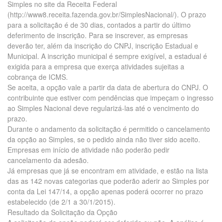
Simples no site da Receita Federal
(http://www8.receita.fazenda.gov.br/SimplesNacional/). O prazo
para a solicitação é de 30 dias, contados a partir do último
deferimento de inscrição. Para se inscrever, as empresas
deverão ter, além da inscrição do CNPJ, inscrição Estadual e
Municipal. A inscrição municipal é sempre exigível, a estadual é
exigida para a empresa que exerça atividades sujeitas a
cobrança de ICMS.
Se aceita, a opção vale a partir da data de abertura do CNPJ. O
contribuinte que estiver com pendências que impeçam o ingresso
ao Simples Nacional deve regularizá-las até o vencimento do
prazo.
Durante o andamento da solicitação é permitido o cancelamento
da opção ao Simples, se o pedido ainda não tiver sido aceito.
Empresas em início de atividade não poderão pedir
cancelamento da adesão.
Já empresas que já se encontram em atividade, e estão na lista
das as 142 novas categorias que poderão aderir ao Simples por
conta da Lei 147/14, a opção apenas poderá ocorrer no prazo
estabelecido (de 2/1 a 30/1/2015).
Resultado da Solicitação da Opção