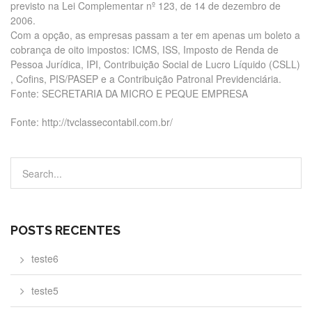
previsto na Lei Complementar nº 123, de 14 de dezembro de
2006.
Com a opção, as empresas passam a ter em apenas um boleto a
cobrança de oito impostos: ICMS, ISS, Imposto de Renda de
Pessoa Jurídica, IPI, Contribuição Social de Lucro Líquido (CSLL)
, Cofins, PIS/PASEP e a Contribuição Patronal Previdenciária.
Fonte: SECRETARIA DA MICRO E PEQUE EMPRESA
Fonte: http://tvclassecontabil.com.br/
POSTS RECENTES
teste6
teste5